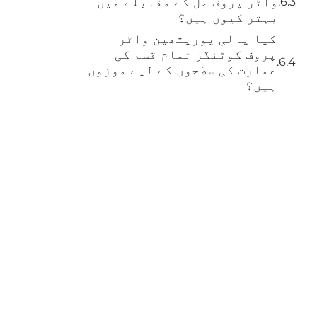
واٹر پروف حل کے مقابلے میں
بہتر کیوں ہیں؟
کیا پالی یوریتھین واٹر
پروف کوٹنگز تمام قسم کی
عمارت کی سطحوں کے لیے موزوں
ہیں؟