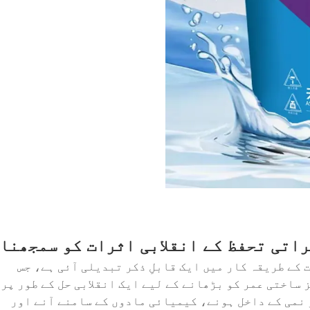
اتی تحفظ کے انقلابی اثرات کو سمجھنا
کے طریقہ کار میں ایک قابلِ ذکر تبدیلی آئی ہے، جس
ساختی عمر کو بڑھانے کے لیے ایک انقلابی حل کے طور پر
نمی کے داخل ہونے، کیمیائی مادوں کے سامنے آنے اور