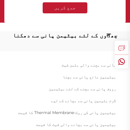
جمع کریں
چھतوں کے لئے بیٹیمن پانی سے دھکنا
پانی سے بچنے والی بٹمن شیٹ
بیٹیمین مائع پانی سے بچنا
رووف پانی سے بچنے کے لئے بیٹیمین
گرم بٹیمین پانی سے بچانے کے لیے
بیٹیمین پانی کی روک-Thermal Membrane کا قیمت
بیٹیمین پانی سے بچانے والی شیٹ کا قیمت