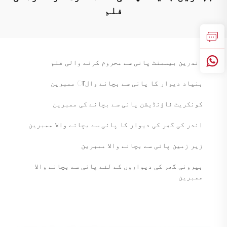
فلم
اندرین بیسمنٹ پانی سے محروم کرنے والی فلم
بنیاد دیوار کا پانی سے بچانے والा ممبرین
کونکریٹ فاؤنڈیشن پانی سے بچانے کی ممبرین
اندر کی گھر کی دیوار کا پانی سے بچانے والا ممبرین
زیر زمین پانی سے بچانے والا ممبرین
بیرونی گھر کی دیواروں کے لئے پانی سے بچانے والا
ممبرین