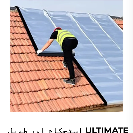
ULTIMATE استحکام اور طویل