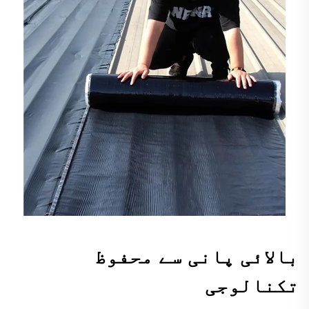
بالائی پانی سے محفوظ
تکنالوجی