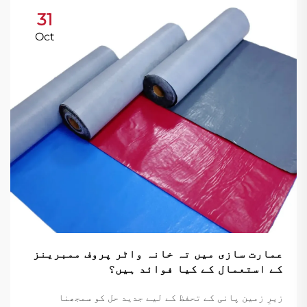
31
Oct
عمارت سازی میں تہ خانہ واٹر پروف ممبرینز
کے استعمال کے کیا فوائد ہیں؟
زیرِ زمین پانی کے تحفظ کے لیے جدید حل کو سمجھنا