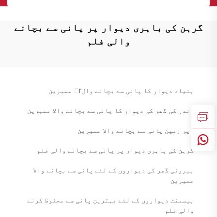
گرہن کی باہری دیوار پر پانی سے بچانے
والی فلم
بنیاد دیوار کا پانی سے بچانے والा ممبرین
اندر کی گھر کی دیوار کا پانی سے بچانے والا ممبرین
زیر زمین پانی سے بچانے والا ممبرین
گرہن کی باہری دیوار پر پانی سے بچانے والی فلم
بیرونی گھر کی دیواروں کے لئے پانی سے بچانے والا
ممبرین
بیسمنٹ دیواروں کے لئے بہترین پانی سے محفوظ کرنے
والی فلم