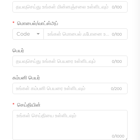
0/100
மொபைல்/வாட்ஸ்அப்
Code
0/100
பெயர்
0/100
கம்பனி பெயர்
0/200
செய்தியின்
0/1000