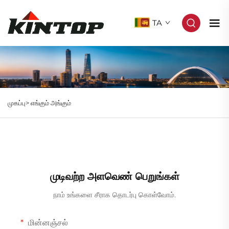
TA
முகப்பு>
எங்கும் அங்கும்
முடிவற்ற அளவெண் பெறுங்கள்
நாம் உங்களை சீராக தொடர்பு கொள்வோம்.
மின்னஞ்சல்