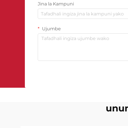
Jina la Kampuni
Ujumbe
unun