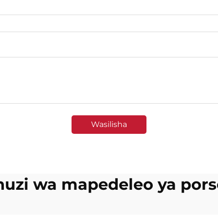
Wasilisha
uzi wa mapedeleo ya pors