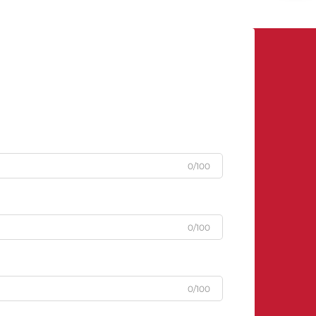
0/100
0/100
0/100