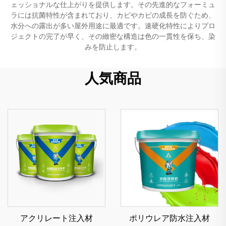
ェッショナルな仕上がりを提供します。その先進的なフォーミュ
ラには抗菌特性が含まれており、カビやカビの成長を防ぐため、
水分への露出が多い屋外用途に最適です。速硬化特性によりプロ
ジェクトの完了が早く、その緻密な構造は色の一貫性を保ち、染
みを防止します。
人気商品
アクリレート注入材
ポリウレア防水注入材