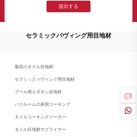
提出する
セラミックパヴィング用目地材
最高のタイル目地材
セラミックパヴィング用目地材
プール用エポキシ目地材
バスルームの床用コーキング
タイルコーキングメーカー
タイル目地材サプライヤー