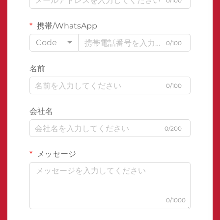
0/100
携帯/WhatsApp
Code
0/100
名前
0/100
会社名
0/200
メッセージ
0/1000