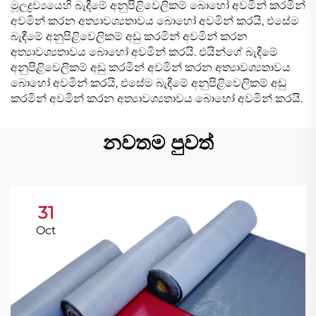
මූලද්‍රව්‍යයෙහි බැඳීමේ අනුපිළිවෙලිකම් බොහෝ අවමින් කරමින්
අවමින් කරන අත්‍යාවශ්‍යතාවය බොහෝ අවමින් කරයි, එසේම
බැඳීමේ අනුපිළිවෙලිකම් අඩු කරමින් අවමින් කරන
අත්‍යාවශ්‍යතාවය බොහෝ අවමින් කරයි. එයින්ගේ බැඳීමේ
අනුපිළිවෙලිකම් අඩු කරමින් අවමින් කරන අත්‍යාවශ්‍යතාවය
බොහෝ අවමින් කරයි, එසේම බැඳීමේ අනුපිළිවෙලිකම් අඩු
කරමින් අවමින් කරන අත්‍යාවශ්‍යතාවය බොහෝ අවමින් කරයි.
නවතම පුවත්
31
Oct