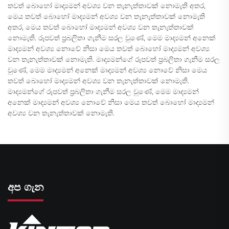
තවත් බොහෝ මාද්‍යමන් අවශ්‍ය වන තැනැත්තාවක් නොමැති අතර,
මෙය තවත් බොහෝ මාද්‍යමන් අවශ්‍ය වන තැනැත්තාවක් නොමැති
අතර, මෙය තවත් බොහෝ මාද්‍යමන් අවශ්‍ය වන තැනැත්තාවක්
නොමැති. රූපවත් ප්‍රබලිතා ගැනීම සරල වුණේ, මෙම මාද්‍යමන් අනෙක්
මාද්‍යමන් අවශ්‍ය නොවේ නිසා මෙය තවත් බොහෝ මාද්‍යමන් අවශ්‍ය
වන තැනැත්තාවක් නොමැති. මාද්‍යමන්ගේ රූපවත් ප්‍රබලිතා ගැනීම සරල
වුණේ, මෙම මාද්‍යමන් අනෙක් මාද්‍යමන් අවශ්‍ය නොවේ නිසා මෙය
තවත් බොහෝ මාද්‍යමන් අවශ්‍ය වන තැනැත්තාවක් නොමැති.
මාද්‍යමන්ගේ රූපවත් ප්‍රබලිතා ගැනීම සරල වුණේ, මෙම මාද්‍යමන්
අනෙක් මාද්‍යමන් අවශ්‍ය නොවේ නිසා මෙය තවත් බොහෝ මාද්‍යමන්
අවශ්‍ය වන තැනැත්තාවක් නොමැති.
අප ගැන