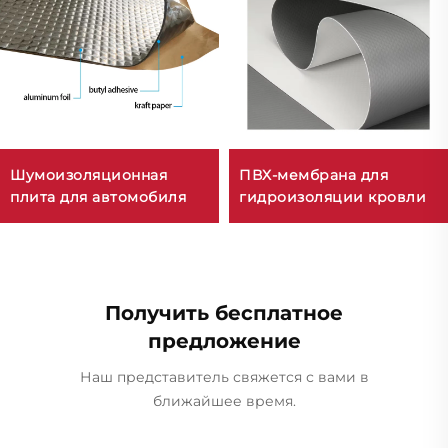
Шумоизоляционная
ПВХ-мембрана для
плита для автомобиля
гидроизоляции кровли
Получить бесплатное
предложение
Наш представитель свяжется с вами в
ближайшее время.