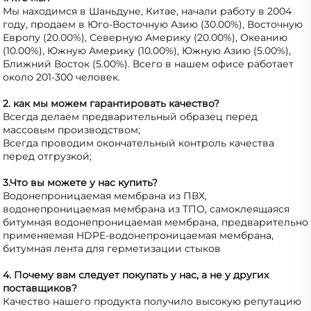
Мы находимся в Шаньдуне, Китае, начали работу в 2004 
году, продаем в Юго-Восточную Азию (30.00%), Восточную 
Европу (20.00%), Северную Америку (20.00%), Океанию 
(10.00%), Южную Америку (10.00%), Южную Азию (5.00%), 
Ближний Восток (5.00%). Всего в нашем офисе работает 
около 201-300 человек. 
2. как мы можем гарантировать качество? 
Всегда делаем предварительный образец перед 
массовым производством; 
Всегда проводим окончательный контроль качества 
перед отгрузкой; 
3.Что вы можете у нас купить? 
Водонепроницаемая мембрана из ПВХ, 
водонепроницаемая мембрана из ТПО, самоклеящаяся 
битумная водонепроницаемая мембрана, предварительно 
применяемая HDPE-водонепроницаемая мембрана, 
битумная лента для герметизации стыков 
4. Почему вам следует покупать у нас, а не у других 
поставщиков? 
Качество нашего продукта получило высокую репутацию 