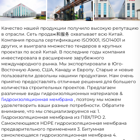
Качество нашей продукции получило высокую репутацию 
в отрасли. Сеть продаж和服务 охватывает всю Китай. 
Компания прошла сертификацию ISO9001, ISO14001 и 
других, и выиграла множество тендеров в крупных 
проектах по всей Китай. В последние годы компания 
инвестировала в расширение зарубежного 
международного рынка. Мы экспортировали в Юго-
Восточную Азию, США, Канаду и Европу. Старые и новые 
пользователи довольны нашими продуктами. Нам очень 
приятно предоставлять отличные решения для большего 
количества строительных проектов. Предлагаем 
различные виды гидроизоляционных материалов & 
Гидроизоляционная мембрана 
, поэтому мы можем 
удовлетворить ваши разные потребности. Обратите 
внимание, что мы специализируемся на: 1. 
Гидроизоляционная мембрана из ПВХ/ТРО 2. 
Самоклеющаяся HDPE гидроизоляционная мембрана 
предварительного применения 3. Битумная 
самоклеющаяся гидроизоляционная мембрана 4. 