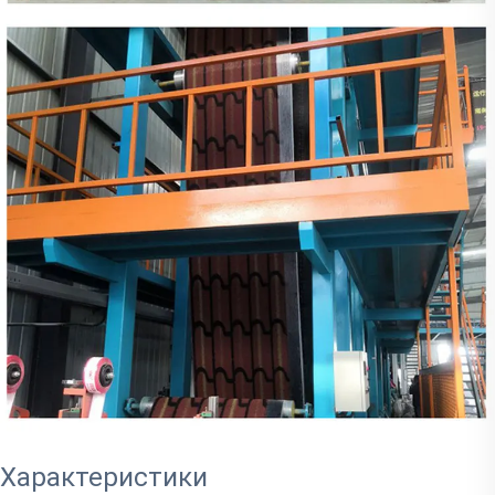
Характеристики