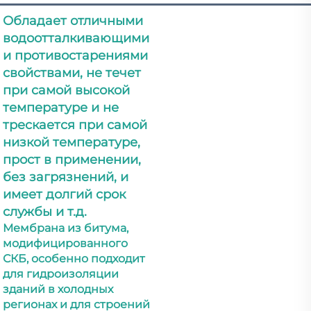
Обладает отличными 
водоотталкивающими 
и противостарениями 
свойствами, не течет 
при самой высокой 
температуре и не 
трескается при самой 
низкой температуре, 
прост в применении, 
без загрязнений, и 
имеет долгий срок 
службы и т.д. 
Мембрана из битума, 
модифицированного 
СКБ, особенно подходит 
для гидроизоляции 
зданий в холодных 
регионах и для строений 