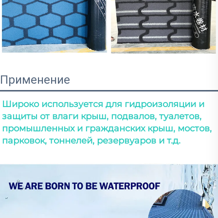
Применение
Широко используется для гидроизоляции и 
защиты от влаги крыш, подвалов, туалетов, 
промышленных и гражданских крыш, мостов, 
парковок, тоннелей, резервуаров и т.д. 