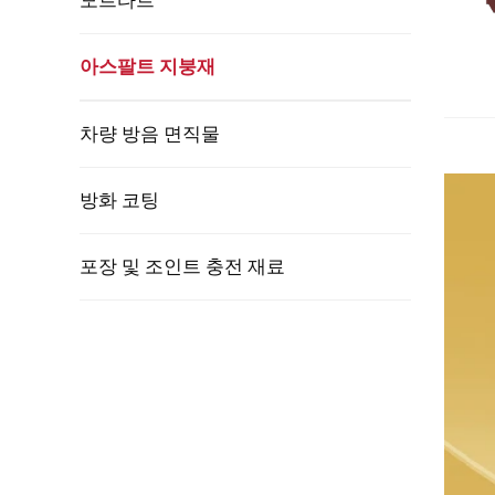
모르타르
아스팔트 지붕재
차량 방음 면직물
방화 코팅
포장 및 조인트 충전 재료