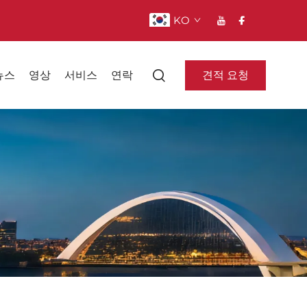
KO
견적 요청
뉴스
영상
서비스
연락