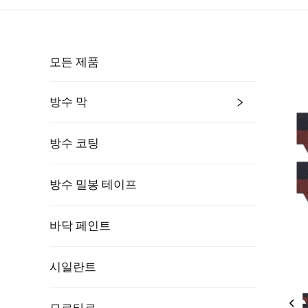
모든 제품
방수 막
방수 코팅
방수 밀봉 테이프
바닥 페인트
시일란트