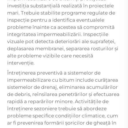
investiția substanțială realizată în proiectele
mari. Trebuie stabilite programe regulate de
inspecție pentru a identifica eventualele
probleme înainte ca acestea să compromită
integritatea impermeabilizării. Inspecțiile
vizuale pot detecta deteriorări ale suprafeței,
deplasarea membranei, separarea rosturilor și
alte probleme vizibile care necesită
intervenție.
Întreținerea preventivă a sistemelor de
impermeabilizare cu bitum include curățarea
sistemelor de drenaj, eliminarea acumulărilor
de debris, reînsilarea penetrărilor și efectuarea
rapidă a reparărilor minore. Activitățile de
întreținere sezoniere trebuie să abordeze
probleme specifice condițiilor climatice, cum
ar fi prevenirea formării șoricilor de gheață în