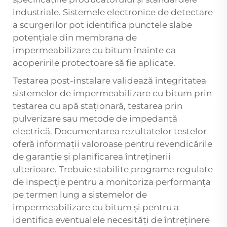
industriale. Sistemele electronice de detectare
a scurgerilor pot identifica punctele slabe
potențiale din membrana de
impermeabilizare cu bitum înainte ca
acoperirile protectoare să fie aplicate.
Testarea post-instalare validează integritatea
sistemelor de impermeabilizare cu bitum prin
testarea cu apă staționară, testarea prin
pulverizare sau metode de impedanță
electrică. Documentarea rezultatelor testelor
oferă informații valoroase pentru revendicările
de garanție și planificarea întreținerii
ulterioare. Trebuie stabilite programe regulate
de inspecție pentru a monitoriza performanța
pe termen lung a sistemelor de
impermeabilizare cu bitum și pentru a
identifica eventualele necesități de întreținere