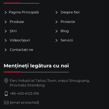
Pagina Principală
Despre Noi
Produse
Proiecte
Știri
Blog
Videoclipuri
Servicii
Contactați-ne
Mențineți legătura cu noi
Parc Industrial Taitou Town, orașul Shouguang,
Provinața Shandong
+86-400-6123-916
[email protected]