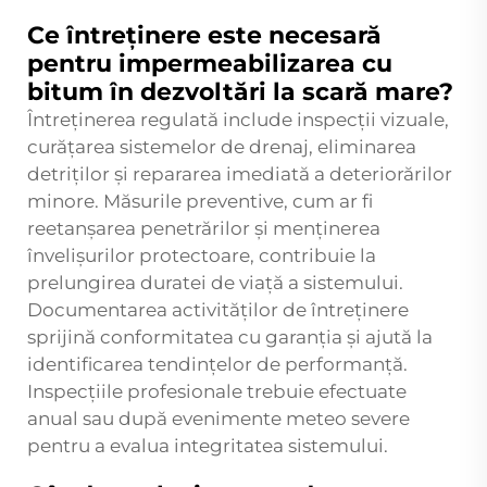
Ce întreținere este necesară
pentru impermeabilizarea cu
bitum în dezvoltări la scară mare?
Întreținerea regulată include inspecții vizuale,
curățarea sistemelor de drenaj, eliminarea
detriților și repararea imediată a deteriorărilor
minore. Măsurile preventive, cum ar fi
reetanșarea penetrărilor și menținerea
învelișurilor protectoare, contribuie la
prelungirea duratei de viață a sistemului.
Documentarea activităților de întreținere
sprijină conformitatea cu garanția și ajută la
identificarea tendințelor de performanță.
Inspecțiile profesionale trebuie efectuate
anual sau după evenimente meteo severe
pentru a evalua integritatea sistemului.