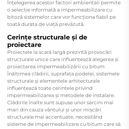
Înțelegerea acestor factori ambientali permite
o selecție informată a
impermeabilizare cu
bitoză
sistemelor care vor funcționa fiabil pe
toată durata de viață prevăzută.
Cerințe structurale și de
proiectare
Proiectele la scară largă prezintă provocări
structurale unice care influențează alegerea și
proiectarea impermeabilizării cu bitum.
Înălțimea clădirii, suprafața podelei, sistemele
structurale și elementele arhitecturale
influențează toate cerințele privind
impermeabilizarea și metodele de instalare.
Clădirile înalte sunt supuse unor sarcini mai
mari din cauza vântului și unor mișcări
structurale mai accentuate, necesitând
sisteme de impermeabilizare cu bitum care să