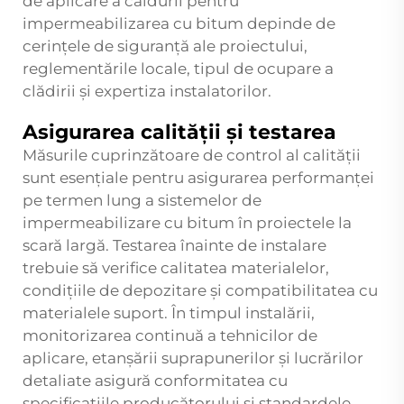
de aplicare a căldurii pentru
impermeabilizarea cu bitum depinde de
cerințele de siguranță ale proiectului,
reglementările locale, tipul de ocupare a
clădirii și expertiza instalatorilor.
Asigurarea calității și testarea
Măsurile cuprinzătoare de control al calității
sunt esențiale pentru asigurarea performanței
pe termen lung a sistemelor de
impermeabilizare cu bitum în proiectele la
scară largă. Testarea înainte de instalare
trebuie să verifice calitatea materialelor,
condițiile de depozitare și compatibilitatea cu
materialele suport. În timpul instalării,
monitorizarea continuă a tehnicilor de
aplicare, etanșării suprapunerilor și lucrărilor
detaliate asigură conformitatea cu
specificațiile producătorului și standardele