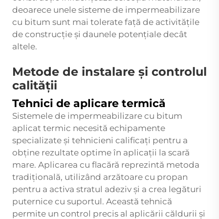
deoarece unele sisteme de impermeabilizare
cu bitum sunt mai tolerate față de activitățile
de construcție și daunele potențiale decât
altele.
Metode de instalare și controlul
calității
Tehnici de aplicare termică
Sistemele de impermeabilizare cu bitum
aplicat termic necesită echipamente
specializate și tehnicieni calificați pentru a
obține rezultate optime în aplicații la scară
mare. Aplicarea cu flacără reprezintă metoda
tradițională, utilizând arzătoare cu propan
pentru a activa stratul adeziv și a crea legături
puternice cu suportul. Această tehnică
permite un control precis al aplicării căldurii și