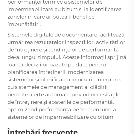
performanței termice a sistemelor de
impermeabilizare cu bitum și la identificarea
zonelor în care ar putea fi benefice
îmbunătățiri.
Sistemele digitale de documentare facilitează
urmărirea rezultatelor inspecțiilor, activităților
de întreținere și tendințelor de performanță
de-a lungul timpului. Aceste informații sprijină
luarea deciziilor bazate pe date pentru
planificarea întreținerii, modernizarea
sistemelor și planificarea înlocuirii. Integrarea
cu sistemele de management al clădirii
permite alerte automate privind necesitățile
de întreținere și abaterile de performanță,
optimizând performanța pe termen lung a
sistemelor de impermeabilizare cu bitum.
Întrebări frecvente