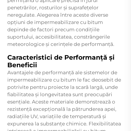
permițând o aplicare precisă în jurul
penetrărilor, rosturilor și suprafețelor
neregulate. Alegerea între aceste diverse
opțiuni de impermeabilizare cu bitum
depinde de factori precum condițiile
suportului, accesibilitatea, constrângerile
meteorologice și cerințele de performanță.
Caracteristici de Performanță și
Beneficii
Avantajele de performanță ale sistemelor de
impermeabilizare cu bitum le fac deosebit de
potrivite pentru proiecte la scară largă, unde
fiabilitatea și longevitatea sunt preocupări
esențiale. Aceste materiale demonstrează o
rezistență excepțională la pătrunderea apei,
radiațiile UV, variațiile de temperatură și
expunerea la substanțe chimice. Flexibilitatea