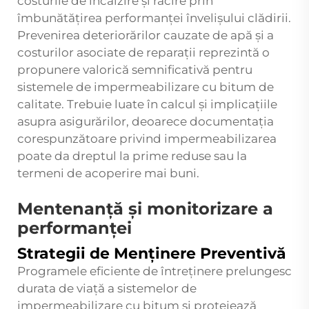
costurile de încălzire și răcire prin
îmbunătățirea performanței învelișului clădirii.
Prevenirea deteriorărilor cauzate de apă și a
costurilor asociate de reparații reprezintă o
propunere valorică semnificativă pentru
sistemele de impermeabilizare cu bitum de
calitate. Trebuie luate în calcul și implicațiile
asupra asigurărilor, deoarece documentația
corespunzătoare privind impermeabilizarea
poate da dreptul la prime reduse sau la
termeni de acoperire mai buni.
Mentenanță și monitorizare a
performanței
Strategii de Menținere Preventivă
Programele eficiente de întreținere prelungesc
durata de viață a sistemelor de
impermeabilizare cu bitum și protejează