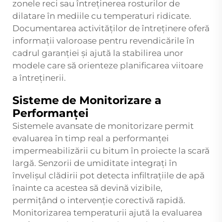
zonele reci sau întreținerea rosturilor de
dilatare în mediile cu temperaturi ridicate.
Documentarea activităților de întreținere oferă
informații valoroase pentru revendicările în
cadrul garanției și ajută la stabilirea unor
modele care să orienteze planificarea viitoare
a întreținerii.
Sisteme de Monitorizare a
Performanței
Sistemele avansate de monitorizare permit
evaluarea în timp real a performanței
impermeabilizării cu bitum în proiecte la scară
largă. Senzorii de umiditate integrați în
învelișul clădirii pot detecta infiltrațiile de apă
înainte ca acestea să devină vizibile,
permițând o intervenție corectivă rapidă.
Monitorizarea temperaturii ajută la evaluarea