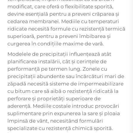
modificat, care oferă o flexibilitate sporită,
devine esențială pentru a preveni crăparea și
cedarea membranei. Mediile cu temperaturi
ridicate necesită formule cu rezistență termică
superioară, pentru a preveni îmbibarea și
curgerea în condițiile maxime de vară.
Modelele de precipitații influențează atât
planificarea instalării, cât și cerințele de
performanță pe termen lung. Zonele cu
precipitații abundente sau încărcături mari de
zăpadă necesită sisteme de impermeabilizare
cu bitum care să aibă o rezistență ridicată la
perforare și proprietăți superioare de
aderență. Mediile costale introduc provocări
suplimentare prin expunerea la sare și ploaia
împinsă de vânt, necesitând formulări
specializate cu rezistență chimică sporită.