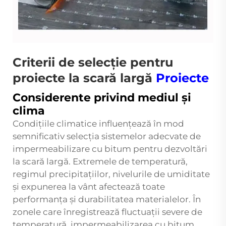
Criterii de selecție pentru
proiecte la scară largă
Proiecte
Considerente privind mediul și
clima
Condițiile climatice influențează în mod
semnificativ selecția sistemelor adecvate de
impermeabilizare cu bitum pentru dezvoltări
la scară largă. Extremele de temperatură,
regimul precipitațiilor, nivelurile de umiditate
și expunerea la vânt afectează toate
performanța și durabilitatea materialelor. În
zonele care înregistrează fluctuații severe de
temperatură, impermeabilizarea cu bitum