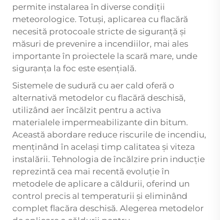
permite instalarea în diverse condiții
meteorologice. Totuși, aplicarea cu flacără
necesită protocoale stricte de siguranță și
măsuri de prevenire a incendiilor, mai ales
importante în proiectele la scară mare, unde
siguranța la foc este esențială.
Sistemele de sudură cu aer cald oferă o
alternativă metodelor cu flacără deschisă,
utilizând aer încălzit pentru a activa
materialele impermeabilizante din bitum.
Această abordare reduce riscurile de incendiu,
menținând în același timp calitatea și viteza
instalării. Tehnologia de încălzire prin inducție
reprezintă cea mai recentă evoluție în
metodele de aplicare a căldurii, oferind un
control precis al temperaturii și eliminând
complet flacăra deschisă. Alegerea metodelor