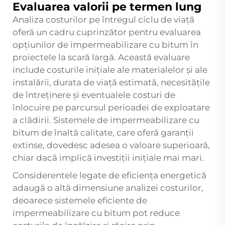
Evaluarea valorii pe termen lung
Analiza costurilor pe întregul ciclu de viață
oferă un cadru cuprinzător pentru evaluarea
opțiunilor de impermeabilizare cu bitum în
proiectele la scară largă. Această evaluare
include costurile inițiale ale materialelor și ale
instalării, durata de viață estimată, necesitățile
de întreținere și eventualele costuri de
înlocuire pe parcursul perioadei de exploatare
a clădirii. Sistemele de impermeabilizare cu
bitum de înaltă calitate, care oferă garanții
extinse, dovedesc adesea o valoare superioară,
chiar dacă implică investiții inițiale mai mari.
Considerentele legate de eficiența energetică
adaugă o altă dimensiune analizei costurilor,
deoarece sistemele eficiente de
impermeabilizare cu bitum pot reduce