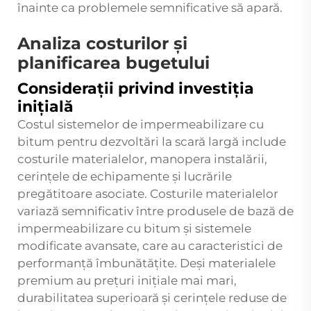
înainte ca problemele semnificative să apară.
Analiza costurilor și
planificarea bugetului
Considerații privind investiția
inițială
Costul sistemelor de impermeabilizare cu
bitum pentru dezvoltări la scară largă include
costurile materialelor, manopera instalării,
cerințele de echipamente și lucrările
pregătitoare asociate. Costurile materialelor
variază semnificativ între produsele de bază de
impermeabilizare cu bitum și sistemele
modificate avansate, care au caracteristici de
performanță îmbunătățite. Deși materialele
premium au prețuri inițiale mai mari,
durabilitatea superioară și cerințele reduse de