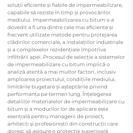
soluții eficiente și fiabile de impermeabilizare,
capabile să reziste în timp și provocărilor
mediului. Impermeabilizarea cu bitum s-a
dovedit a fi una dintre cele mai eficiente și
frecvent utilizate metode pentru protejarea
clădirilor comerciale, a instalațiilor industriale
și a complexelor rezidențiale împotriva
infiltrării apei. Procesul de selecție a sistemelor
de impermeabilizare cu bitum implică o
analiză atentă a mai multor factori, inclusiv
amploarea proiectului, condițiile mediului,
limitările bugetare și așteptările privind
performanța pe termen lung. Înțelegerea
detaliilor materialelor de impermeabilizare cu
bitum și a modurilor lor de aplicare este
esențială pentru managerii de proiect,
arhitecți și profesioniștii din construcții care
doresc să asigure o protecție superioară