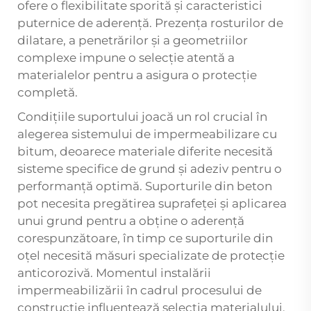
ofere o flexibilitate sporită și caracteristici
puternice de aderență. Prezența rosturilor de
dilatare, a penetrărilor și a geometriilor
complexe impune o selecție atentă a
materialelor pentru a asigura o protecție
completă.
Condițiile suportului joacă un rol crucial în
alegerea sistemului de impermeabilizare cu
bitum, deoarece materiale diferite necesită
sisteme specifice de grund și adeziv pentru o
performanță optimă. Suporturile din beton
pot necesita pregătirea suprafeței și aplicarea
unui grund pentru a obține o aderență
corespunzătoare, în timp ce suporturile din
oțel necesită măsuri specializate de protecție
anticorozivă. Momentul instalării
impermeabilizării în cadrul procesului de
construcție influențează selecția materialului,