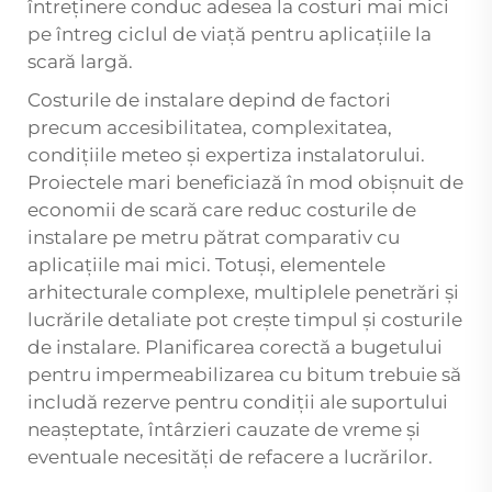
întreținere conduc adesea la costuri mai mici
pe întreg ciclul de viață pentru aplicațiile la
scară largă.
Costurile de instalare depind de factori
precum accesibilitatea, complexitatea,
condițiile meteo și expertiza instalatorului.
Proiectele mari beneficiază în mod obișnuit de
economii de scară care reduc costurile de
instalare pe metru pătrat comparativ cu
aplicațiile mai mici. Totuși, elementele
arhitecturale complexe, multiplele penetrări și
lucrările detaliate pot crește timpul și costurile
de instalare. Planificarea corectă a bugetului
pentru impermeabilizarea cu bitum trebuie să
includă rezerve pentru condiții ale suportului
neașteptate, întârzieri cauzate de vreme și
eventuale necesități de refacere a lucrărilor.