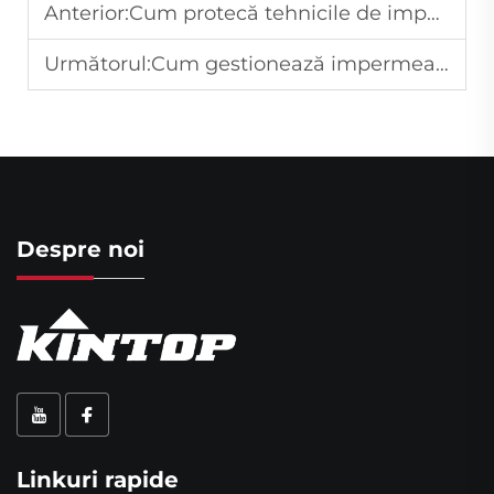
Anterior:
Cum protecă tehnicile de impermeabilizare a băilor împotriva mucegaiului și a scurgerilor?
Următorul:
Cum gestionează impermeabilizarea cu bitum umiditatea și schimbările de temperatură?
Despre noi
Linkuri rapide