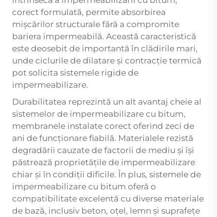
intrinsecă a impermeabilizării cu bitum,
corect formulată, permite absorbirea
mișcărilor structurale fără a compromite
bariera impermeabilă. Această caracteristică
este deosebit de importantă în clădirile mari,
unde ciclurile de dilatare și contracție termică
pot solicita sistemele rigide de
impermeabilizare.
Durabilitatea reprezintă un alt avantaj cheie al
sistemelor de impermeabilizare cu bitum,
membranele instalate corect oferind zeci de
ani de funcționare fiabilă. Materialele rezistă
degradării cauzate de factorii de mediu și își
păstrează proprietățile de impermeabilizare
chiar și în condiții dificile. În plus, sistemele de
impermeabilizare cu bitum oferă o
compatibilitate excelentă cu diverse materiale
de bază, inclusiv beton, oțel, lemn și suprafețe