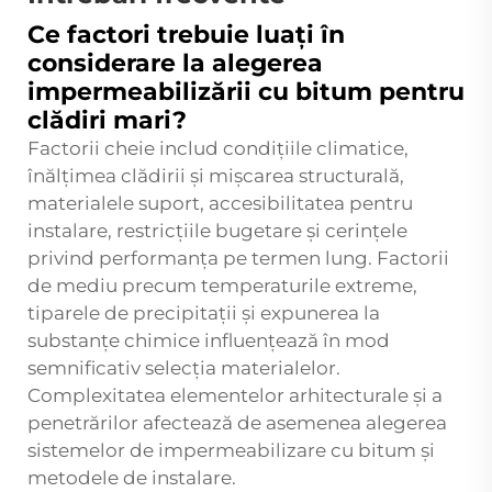
Ce factori trebuie luați în
considerare la alegerea
impermeabilizării cu bitum pentru
clădiri mari?
Factorii cheie includ condițiile climatice,
înălțimea clădirii și mișcarea structurală,
materialele suport, accesibilitatea pentru
instalare, restricțiile bugetare și cerințele
privind performanța pe termen lung. Factorii
de mediu precum temperaturile extreme,
tiparele de precipitații și expunerea la
substanțe chimice influențează în mod
semnificativ selecția materialelor.
Complexitatea elementelor arhitecturale și a
penetrărilor afectează de asemenea alegerea
sistemelor de impermeabilizare cu bitum și
metodele de instalare.