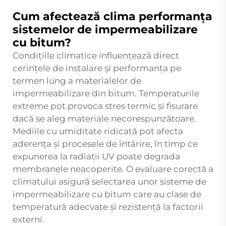
Cum afectează clima performanța
sistemelor de impermeabilizare
cu bitum?
Condițiile climatice influențează direct
cerințele de instalare și performanța pe
termen lung a materialelor de
impermeabilizare din bitum. Temperaturile
extreme pot provoca stres termic și fisurare
dacă se aleg materiale necorespunzătoare.
Mediile cu umiditate ridicată pot afecta
aderența și procesele de întărire, în timp ce
expunerea la radiații UV poate degrada
membranele neacoperite. O evaluare corectă a
climatului asigură selectarea unor sisteme de
impermeabilizare cu bitum care au clase de
temperatură adecvate și rezistență la factorii
externi.