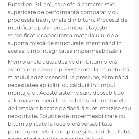
Butadien-Stiren), care oferă caracteristici
superioare de performanță comparativ cu
produsele tradiționale din bitum. Procesul de
modificare polimerică îmbunătățește
semnificativ capacitatea materialului de a
suporta mișcările structurale, menținând în
același timp integritatea impermeabilizării.
Membranele autoadezive din bitum oferă
avantaje în ceea ce privește instalarea datorită
stratului adeziv sensibil la presiune, eliminând
necesitatea aplicării cu căldură în timpul
montajului. Aceste sisteme sunt deosebit de
valoroase în mediile sensibile unde metodele
de instalare bazate pe flacără sunt interzise sau
nepotrivite. Soluțiile de impermeabilizare cu
bitum aplicate la rece oferă versatilitate
pentru geometrii complexe și lucrări detaliate,