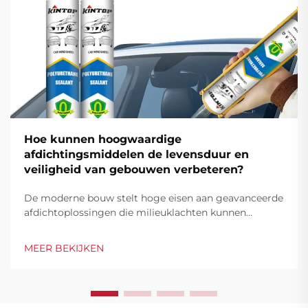
Hoe kunnen hoogwaardige
afdichtingsmiddelen de levensduur en
veiligheid van gebouwen verbeteren?
De moderne bouw stelt hoge eisen aan geavanceerde
afdichtoplossingen die milieuklachten kunnen
weerstaan terwijl de constructie-integriteit
gedurende langere periodes behouden blijft.
MEER BEKIJKEN
Hoogwaardige kitmiddelen hebben de bouwsector
gereset door superieure...