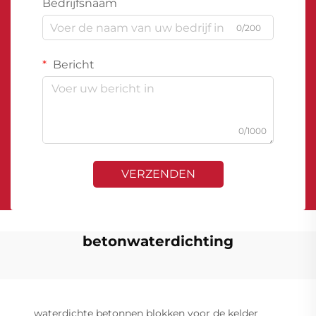
Bedrijfsnaam
0/200
Bericht
0/1000
VERZENDEN
betonwaterdichting
waterdichte betonnen blokken voor de kelder