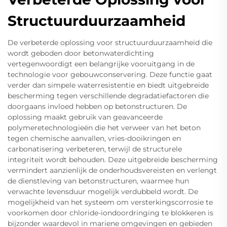
Structuurduurzaamheid
De verbeterde oplossing voor structuurduurzaamheid die
wordt geboden door betonwaterdichting
vertegenwoordigt een belangrijke vooruitgang in de
technologie voor gebouwconservering. Deze functie gaat
verder dan simpele waterresistentie en biedt uitgebreide
bescherming tegen verschillende degradatiefactoren die
doorgaans invloed hebben op betonstructuren. De
oplossing maakt gebruik van geavanceerde
polymeretechnologieën die het verweer van het beton
tegen chemische aanvallen, vries-dooikringen en
carbonatisering verbeteren, terwijl de structurele
integriteit wordt behouden. Deze uitgebreide bescherming
vermindert aanzienlijk de onderhoudsvereisten en verlengt
de dienstleving van betonstructuren, waarmee hun
verwachte levensduur mogelijk verdubbeld wordt. De
mogelijkheid van het systeem om versterkingscorrosie te
voorkomen door chloride-iondoordringing te blokkeren is
bijzonder waardevol in mariene omgevingen en gebieden