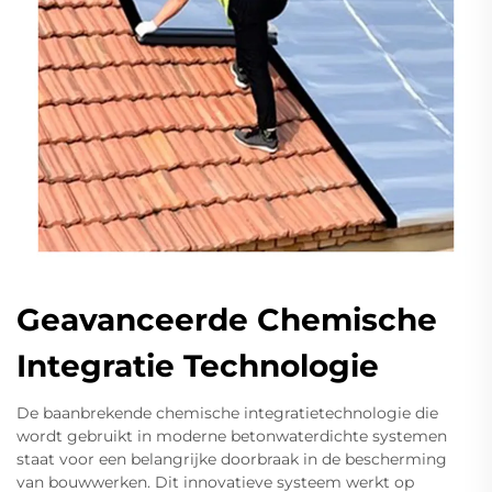
Geavanceerde Chemische
Integratie Technologie
De baanbrekende chemische integratietechnologie die
wordt gebruikt in moderne betonwaterdichte systemen
staat voor een belangrijke doorbraak in de bescherming
van bouwwerken. Dit innovatieve systeem werkt op