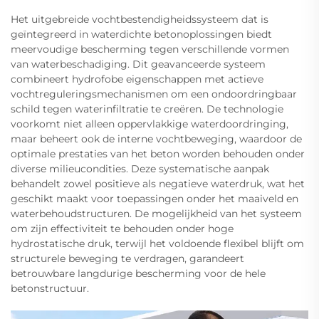
Het uitgebreide vochtbestendigheidssysteem dat is
geïntegreerd in waterdichte betonoplossingen biedt
meervoudige bescherming tegen verschillende vormen
van waterbeschadiging. Dit geavanceerde systeem
combineert hydrofobe eigenschappen met actieve
vochtreguleringsmechanismen om een ondoordringbaar
schild tegen waterinfiltratie te creëren. De technologie
voorkomt niet alleen oppervlakkige waterdoordringing,
maar beheert ook de interne vochtbeweging, waardoor de
optimale prestaties van het beton worden behouden onder
diverse milieucondities. Deze systematische aanpak
behandelt zowel positieve als negatieve waterdruk, wat het
geschikt maakt voor toepassingen onder het maaiveld en
waterbehoudstructuren. De mogelijkheid van het systeem
om zijn effectiviteit te behouden onder hoge
hydrostatische druk, terwijl het voldoende flexibel blijft om
structurele beweging te verdragen, garandeert
betrouwbare langdurige bescherming voor de hele
betonstructuur.