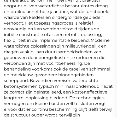
temperatuurschommelingen. Vanuit praktisch
oogpunt blijven waterdichte betonruimtes droog
en bruikbaar het hele jaar door, wat de functionele
waarde van kelders en ondergrondse gebieden
verhoogt. Het toepassingsproces is relatief
eenvoudig en kan worden voltooid tijdens de
initiële constructie of als een retrofit-oplossing,
flexibiliteit in de implementatie biedend. Moderne
waterdichte oplossingen zijn milieuvriendelijk en
dragen vaak bij aan duurzaamheidsdoelen van
gebouwen door energiekosten te reduceren die
verbonden zijn met vochtbeheersing. De
behandeling voorkomt ook de groei van schimmel
en meeldauw, gezondere binnengebieden
scheppend. Bovendien vereisen waterdichte
betonsystemen typisch minimaal onderhoud nadat
ze correct zijn geïnstalleerd, een kosteneffectieve
langtermijnoplossing biedend. De technologie's
vermogen om kleine barsten zelf te sluiten zorgt
ervoor dat er continu bescherming blijft, zelfs terwijl
de structuur ouder wordt, terwijl zijn