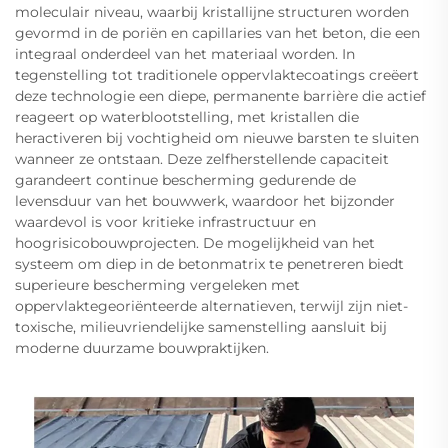
moleculair niveau, waarbij kristallijne structuren worden
gevormd in de poriën en capillaries van het beton, die een
integraal onderdeel van het materiaal worden. In
tegenstelling tot traditionele oppervlaktecoatings creëert
deze technologie een diepe, permanente barrière die actief
reageert op waterblootstelling, met kristallen die
heractiveren bij vochtigheid om nieuwe barsten te sluiten
wanneer ze ontstaan. Deze zelfherstellende capaciteit
garandeert continue bescherming gedurende de
levensduur van het bouwwerk, waardoor het bijzonder
waardevol is voor kritieke infrastructuur en
hoogrisicobouwprojecten. De mogelijkheid van het
systeem om diep in de betonmatrix te penetreren biedt
superieure bescherming vergeleken met
oppervlaktegeoriënteerde alternatieven, terwijl zijn niet-
toxische, milieuvriendelijke samenstelling aansluit bij
moderne duurzame bouwpraktijken.