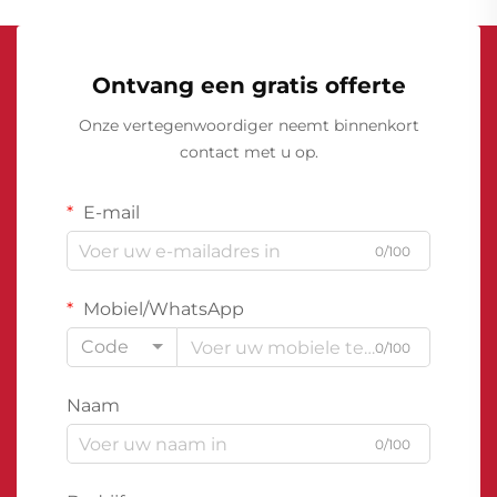
Ontvang een gratis offerte
Onze vertegenwoordiger neemt binnenkort
contact met u op.
E-mail
0/100
Mobiel/WhatsApp
Code
0/100
Naam
0/100