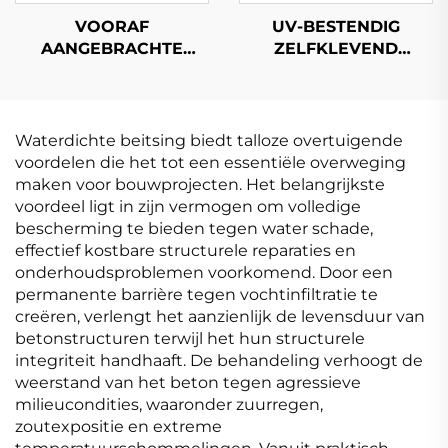
VOORAF
UV-BESTENDIG
AANGEBRACHTE
ZELFKLEVEND
TWEEVOUDIGE
BITUMEN
WATERDICHTE
WATERDICHT
MEMBRAAN
MEMBRAAN
Waterdichte beitsing biedt talloze overtuigende
voordelen die het tot een essentiële overweging
maken voor bouwprojecten. Het belangrijkste
voordeel ligt in zijn vermogen om volledige
bescherming te bieden tegen water schade,
effectief kostbare structurele reparaties en
onderhoudsproblemen voorkomend. Door een
permanente barrière tegen vochtinfiltratie te
creëren, verlengt het aanzienlijk de levensduur van
betonstructuren terwijl het hun structurele
integriteit handhaaft. De behandeling verhoogt de
weerstand van het beton tegen agressieve
milieucondities, waaronder zuurregen,
zoutexpositie en extreme