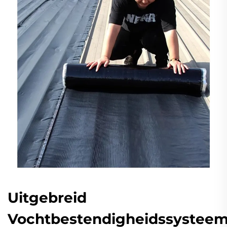
Uitgebreid
Vochtbestendigheidssystee