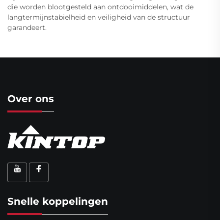
die worden blootgesteld aan ontdooimiddelen, wat de
langtermijnstabielheid en veiligheid van de structuur
garandeert.
Over ons
Snelle koppelingen