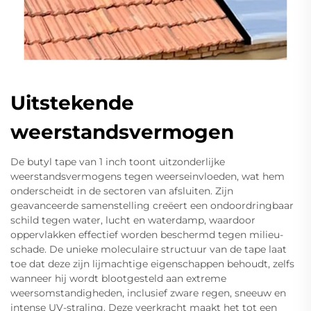
Uitstekende
weerstandsvermogen
De butyl tape van 1 inch toont uitzonderlijke
weerstandsvermogens tegen weerseinvloeden, wat hem
onderscheidt in de sectoren van afsluiten. Zijn
geavanceerde samenstelling creëert een ondoordringbaar
schild tegen water, lucht en waterdamp, waardoor
oppervlakken effectief worden beschermd tegen milieu-
schade. De unieke moleculaire structuur van de tape laat
toe dat deze zijn lijmachtige eigenschappen behoudt, zelfs
wanneer hij wordt blootgesteld aan extreme
weersomstandigheden, inclusief zware regen, sneeuw en
intense UV-straling. Deze veerkracht maakt het tot een