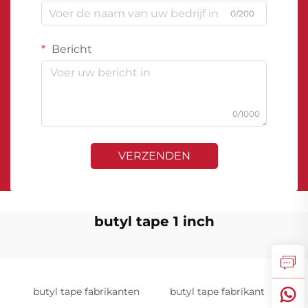
0/200
Bericht
0/1000
VERZENDEN
butyl tape 1 inch
butyl tape fabrikanten
butyl tape fabrikant