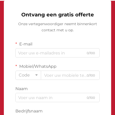
Ontvang een gratis offerte
Onze vertegenwoordiger neemt binnenkort
contact met u op.
E-mail
0/100
Mobiel/WhatsApp
Code
0/100
Naam
0/100
Bedrijfsnaam