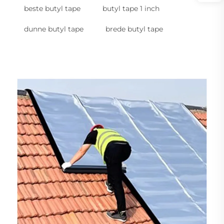
beste butyl tape
butyl tape 1 inch
dunne butyl tape
brede butyl tape