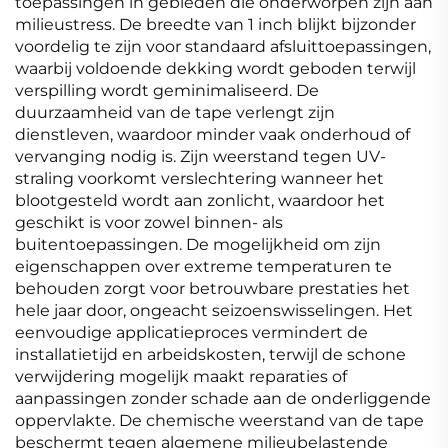
toepassingen in gebieden die onderworpen zijn aan
milieustress. De breedte van 1 inch blijkt bijzonder
voordelig te zijn voor standaard afsluittoepassingen,
waarbij voldoende dekking wordt geboden terwijl
verspilling wordt geminimaliseerd. De
duurzaamheid van de tape verlengt zijn
dienstleven, waardoor minder vaak onderhoud of
vervanging nodig is. Zijn weerstand tegen UV-
straling voorkomt verslechtering wanneer het
blootgesteld wordt aan zonlicht, waardoor het
geschikt is voor zowel binnen- als
buitentoepassingen. De mogelijkheid om zijn
eigenschappen over extreme temperaturen te
behouden zorgt voor betrouwbare prestaties het
hele jaar door, ongeacht seizoenswisselingen. Het
eenvoudige applicatieproces vermindert de
installatietijd en arbeidskosten, terwijl de schone
verwijdering mogelijk maakt reparaties of
aanpassingen zonder schade aan de onderliggende
oppervlakte. De chemische weerstand van de tape
beschermt tegen algemene milieubelastende