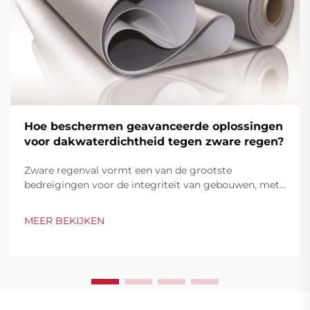
Hoe beschermen geavanceerde oplossingen
voor dakwaterdichtheid tegen zware regen?
Zware regenval vormt een van de grootste
bedreigingen voor de integriteit van gebouwen, met
name voor daksystemen die dienen als primaire
barrière tegen waterinfiltratie. Moderne constructie
MEER BEKIJKEN
vereist steeds geavanceerdere
waterdichtingsoplossingen...