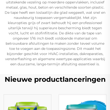
uitstekende vezeling op meerdere oppervlakken, inclusief
metaal, glas, hout, beton en verschillende soorten plastic.
De tape heeft een loslaatlijn die glad wegpeelt, wat snel en
nauwkeurig toepassen vergemakkelijkt. Met zijn
kleuropties grijs of zwart behoudt hij een professioneel
uiterlijk terwijl hij superieure bescherming biedt tegen
vocht, lucht en stofinfiltratie. De dikte van de tape van
ongeveer 1/16 inch biedt voldoende materiaal om
betrouwbare afsluitingen te maken zonder teveel volume
toe te voegen aan de toepassingszone. Dit maakt het
bijzonder geschikt voor HVAC-installaties, dakreparaties,
vensterflashing en algemene weertype-applicaties waarbij
een duurzame, lange-termijn afsluiting essentieel is.
Nieuwe productlanceringen