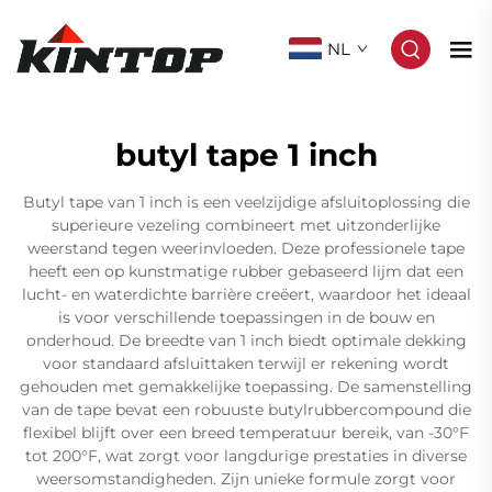
NL
butyl tape 1 inch
Butyl tape van 1 inch is een veelzijdige afsluitoplossing die
superieure vezeling combineert met uitzonderlijke
weerstand tegen weerinvloeden. Deze professionele tape
heeft een op kunstmatige rubber gebaseerd lijm dat een
lucht- en waterdichte barrière creëert, waardoor het ideaal
is voor verschillende toepassingen in de bouw en
onderhoud. De breedte van 1 inch biedt optimale dekking
voor standaard afsluittaken terwijl er rekening wordt
gehouden met gemakkelijke toepassing. De samenstelling
van de tape bevat een robuuste butylrubbercompound die
flexibel blijft over een breed temperatuur bereik, van -30°F
tot 200°F, wat zorgt voor langdurige prestaties in diverse
weersomstandigheden. Zijn unieke formule zorgt voor