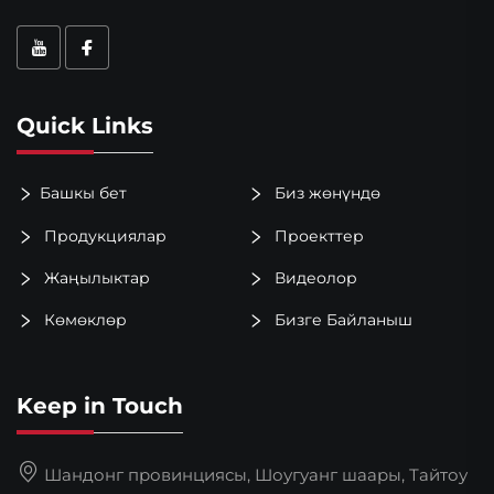
Quick Links
Башкы бет
Биз жөнүндө
Продукциялар
Проекттер
Жаңылыктар
Видеолор
Көмөклөр
Бизге Байланыш
Keep in Touch
Шандонг провинциясы, Шоугуанг шаары, Тайтоу