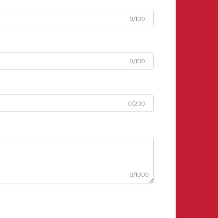
0/100
0/100
0/200
0/1000