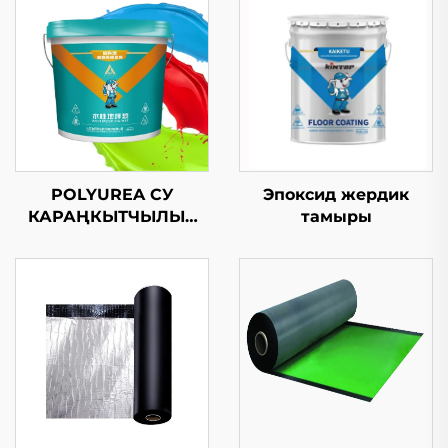
POLYUREA СУ
Эпоксид жердик
КАРАҢКЫТЧЫЛЫК
тамыры
ЖЫЛТЫРМАК