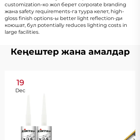
customization-ко жол берет corporate branding
жана safety requirements-га туура келет, high-
gloss finish options-ы better light reflection-ди
коюшат, бул potentially reduces lighting costs in
large facilities.
Кеңештер жана амалдар
19
Dec