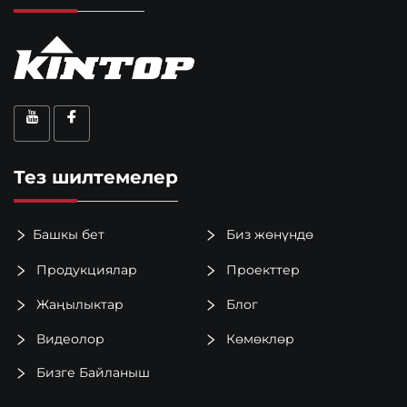
Тез шилтемелер
Башкы бет
Биз жөнүндө
Продукциялар
Проекттер
Жаңылыктар
Блог
Видеолор
Көмөклөр
Бизге Байланыш