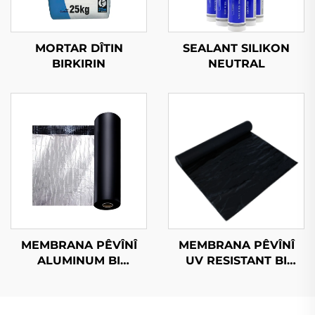
MORTAR DÎTIN
SEALANT SILIKON
BIRKIRIN
NEUTRAL
MEMBRANA PÊVÎNÎ
MEMBRANA PÊVÎNÎ
ALUMINUM BI
UV RESISTANT BI
NAVKIRINA BITUMEN
NAVKIRINA BITUMEN