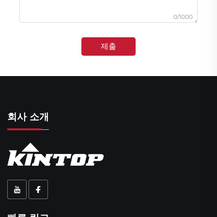
0/1000
제출
회사 소개