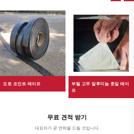
도로 조인트 테이프
부틸 고무 알루미늄 호일 테이
프
무료 견적 받기
대표자가 곧 연락을 드릴 것입니다.