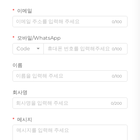
이메일
0/100
모바일/WhatsApp
Code
0/100
이름
0/100
회사명
0/200
메시지