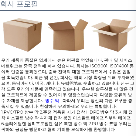
회사 프로필
우리 제품의 품질은 업계에서 높은 평판을 얻었습니다. 판매 및 서비스 
네트워크는 중국 전역에 퍼져 있습니다. 회사는 ISO9001, ISO14001 등 
여러 인증을 통과했으며, 중국 전역의 대형 프로젝트에서 수많은 입찰
을 획득했습니다. 최근 몇 년간, 회사는 해외 시장 확장을 위해 투자해왔
으며, 동남아시아, 미국, 캐나다, 유럽等地로 수출하고 있습니다. 신구 고
객 모두 우리의 제품에 만족하고 있습니다. 우수한 솔루션을 더 많은 건
설 프로젝트에 제공할 수 있어 매우 영광스럽습니다. 다양한 종류의 방
수 자재를 제공합니다. 
 방수 막  
,따라서 우리는 당신의 다른 요구를 충
족시킬 수 있습니다. 친절하게 유의하세요 우리는 특별합니다: 
1.PVC/TPO 방수 막 2.事전 적용된 자가 접착 HDPE 방수 막 3.자체 접
착 아스팔트 방수 막 4.자체 접착 봉인 아스팔트 테이프 5.부타 테이프 
6.폴리에틸렌 폴리프로필렌 섬유 복합 방수 막 7.PU 방수 코팅 우리는 
귀하의 공장을 방문하고 협력 기회를 모색하기를 환영합니다 