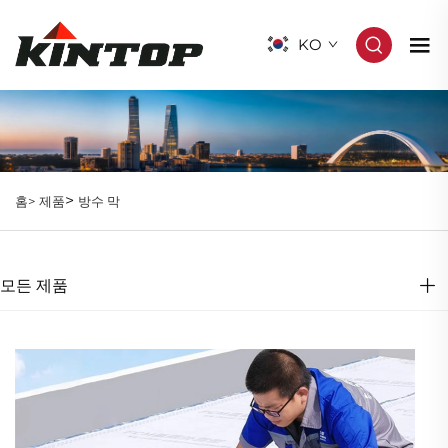
KO
>
홈>
제품
방수 막
모든 제품