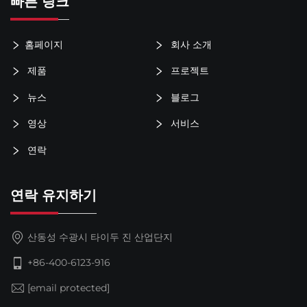
빠른 링크
홈페이지
회사 소개
제품
프로젝트
뉴스
블로그
영상
서비스
연락
연락 유지하기
산동성 수광시 타이두 진 산업단지
+86-400-6123-916
[email protected]