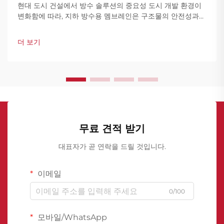
현대 도시 건설에서 방수 솔루션의 중요성 도시 개발 환경이
변화함에 따라, 지하 방수용 멤브레인은 구조물의 안전성과
내구성을 확보하는 데 있어 없어서는 안 될 요소로 자리 잡고
있다. 도시들이 고밀도화되고 지하 공간 활용이 증가함에 따
더 보기
라, 지하층의 습기 및 침수로부터 구조물을 보호하는 것은 필
수적이다. 이러한 맥락에서 고품질의 방수 멤브레인은 수분의
침투를 효과적으로 차단하여 콘크리트 균열이나 철근 부식과
같은 구조적 손상을 예방한다.
무료 견적 받기
대표자가 곧 연락을 드릴 것입니다.
이메일
0/100
모바일/WhatsApp