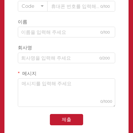
Code
0/100
이름
0/100
회사명
0/200
메시지
0/1000
제출