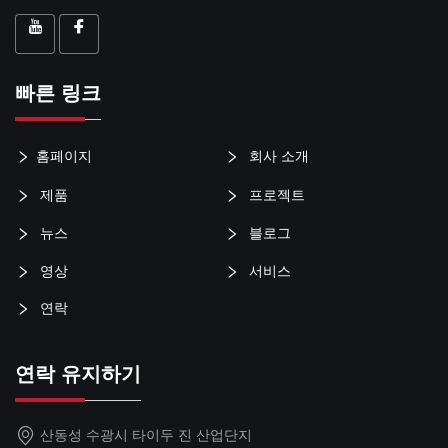
빠른 링크
홈페이지
회사 소개
제품
프로젝트
뉴스
블로그
영상
서비스
연락
연락 유지하기
산동성 수광시 타이두 진 산업단지