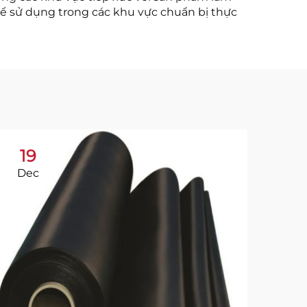
 để sử dụng trong các khu vực chuẩn bị thực
19
1
Dec
Ja