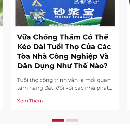
Vữa Chống Thấm Có Thể
Kéo Dài Tuổi Thọ Của Các
Tòa Nhà Công Nghiệp Và
Dân Dụng Như Thế Nào?
Tuổi thọ công trình vẫn là mối quan
tâm hàng đầu đối với các nhà phát
triển bất động sản, các nhà thầu và
Xem Thêm
chủ nhà trên toàn thế giới. Độ bền
kết cấu của các cơ sở công nghiệp
và bất động sản dân cư phụ thuộc
rất nhiều vào chất lượng vật liệu