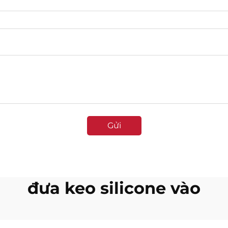
Gửi
đưa keo silicone vào