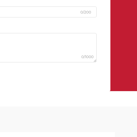
0/200
0/1000