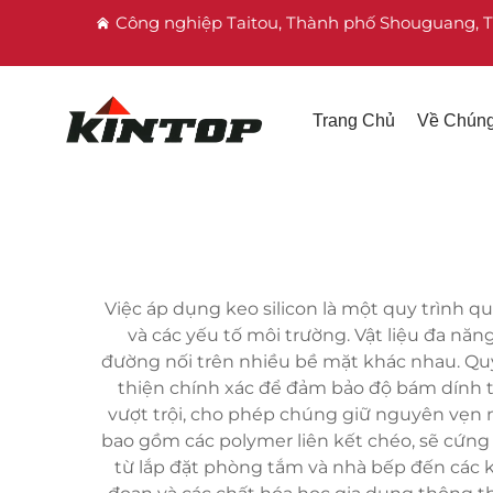
Công nghiệp Taitou, Thành phố Shouguang, 
Trang Chủ
Về Chúng
Việc áp dụng keo silicon là một quy trình q
và các yếu tố môi trường. Vật liệu đa năn
đường nối trên nhiều bề mặt khác nhau. Qu
thiện chính xác để đảm bảo độ bám dính tối
vượt trội, cho phép chúng giữ nguyên vẹn n
bao gồm các polymer liên kết chéo, sẽ cứng
từ lắp đặt phòng tắm và nhà bếp đến các k