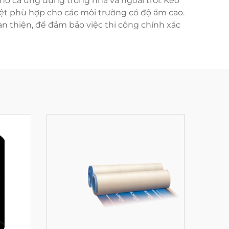
ho cả ứng dụng trong nhà và ngoài trời. Keo
ệt phù hợp cho các môi trường có độ ẩm cao.
 thiện, để đảm bảo việc thi công chính xác