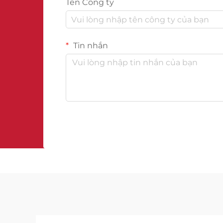
Tên Công ty
Tin nhắn