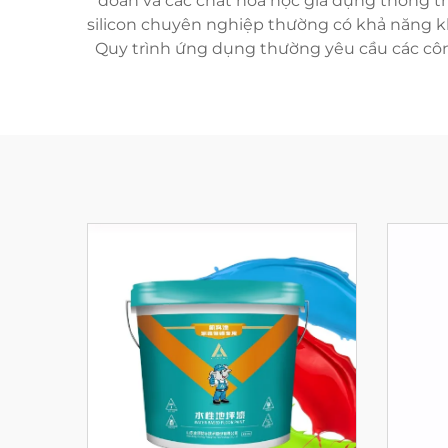
đoan và các chất hóa học gia dụng thông th
silicon chuyên nghiệp thường có khả năng k
Quy trình ứng dụng thường yêu cầu các côn