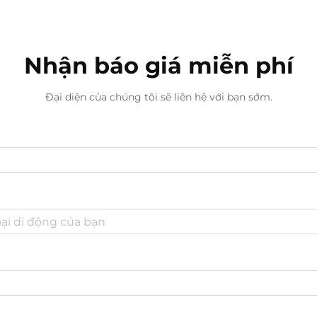
được sử dụng trong quá trình xây
dựng...
Nhận báo giá miễn phí
Đại diện của chúng tôi sẽ liên hệ với bạn sớm.