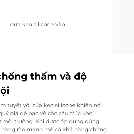
đưa keo silicone vào
chống thấm và độ
ội
 tuyệt vời của keo silicone khiến nó
quý giá để bảo vệ các cấu trúc khỏi
ừ môi trường. Khi được áp dụng đúng
ột hàng rào mạnh mẽ có khả năng chống