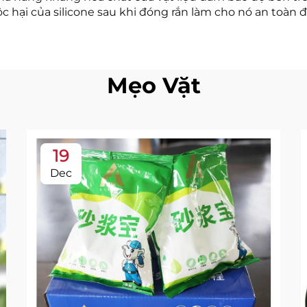
ộc hại của silicone sau khi đóng rắn làm cho nó an toàn
Mẹo Vặt
19
Dec