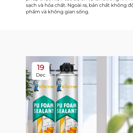
sạch và hóa chất. Ngoài ra, bản chất không đ
phẩm và không gian sống.
19
Dec