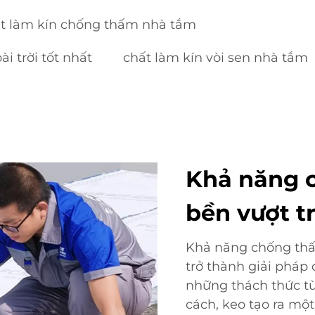
t làm kín chống thấm nhà tắm
i trời tốt nhất
chất làm kín vòi sen nhà tắm
Khả năng 
bền vượt tr
Khả năng chống thấm
trở thành giải pháp 
những thách thức t
cách, keo tạo ra m