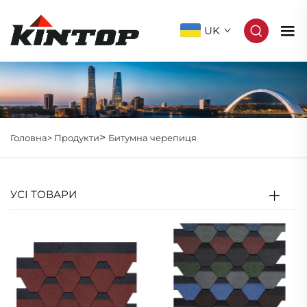
UK
>
Головна>
Продукти
Битумна черепиця
УСІ ТОВАРИ