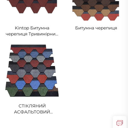
Kintop Битумна
Битумна черепиця
черепиця Тривимірний
котел для квартири
СТІКЛЯНИЙ
АСФАЛЬТОВИЙ
ШИНГЛЕС