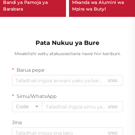
Bandi ya Pamoja ya
Mkanda wa Alumini wa
Barabara
Mpira wa Butyl
Pata Nukuu ya Bure
Mwakilishi wetu atakuwasiliana nawe hivi karibuni.
Barua pepe
0/100
Simu/WhatsApp
Code
0/100
Jina
0/100