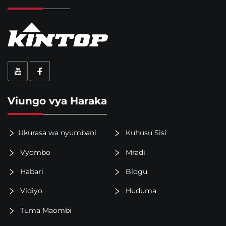
Viungo vya Haraka
Ukurasa wa nyumbani
Kuhusu Sisi
Vyombo
Mradi
Habari
Blogu
Vidiyo
Huduma
Tuma Maombi