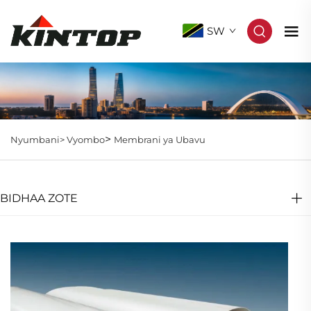
SW
>
Nyumbani>
Vyombo
Membrani ya Ubavu
BIDHAA ZOTE