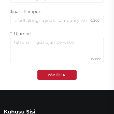
Jina la Kampuni
0/200
Ujumbe
0/1000
Wasilisha
Kuhusu Sisi