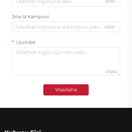
0/100
Jina la Kampuni
0/200
Ujumbe
0/1000
Wasilisha