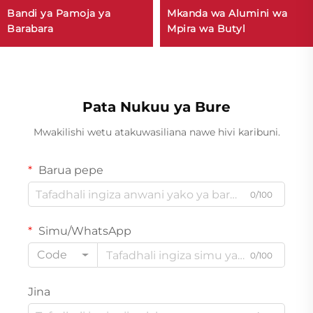
Bandi ya Pamoja ya
Mkanda wa Alumini wa
Barabara
Mpira wa Butyl
Pata Nukuu ya Bure
Mwakilishi wetu atakuwasiliana nawe hivi karibuni.
Barua pepe
0/100
Simu/WhatsApp
Code
0/100
Jina