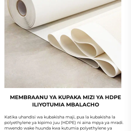
MEMBRAANU YA KUPAKA MIZI YA HDPE
ILIYOTUMIA MBALACHO
Katika uhandisi wa kubakisha maji, pua la kubakisha la
polyethylene ya kipimo juu (HDPE) ni aina mpya ya mradi.
mwendo wake huunda kwa kutumia polyethylene ya