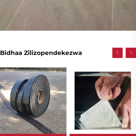
Bidhaa Zilizopendekezwa