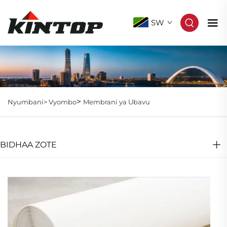
SW
>
Nyumbani>
Vyombo
Membrani ya Ubavu
BIDHAA ZOTE