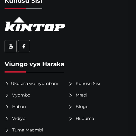
Kuhusu Sisi
Viungo vya Haraka
Ukurasa wa nyumbani
Kuhusu Sisi
Vyombo
Mradi
Habari
Blogu
Vidiyo
Huduma
Tuma Maombi