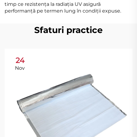
timp ce rezistența la radiația UV asigură
performanță pe termen lung în condiții expuse.
Sfaturi practice
24
Nov