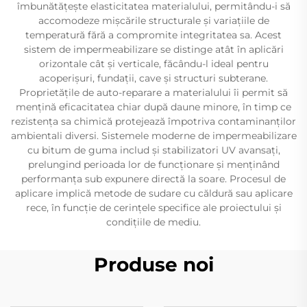
îmbunătățește elasticitatea materialului, permitându-i să
accomodeze mișcările structurale și variațiile de
temperatură fără a compromite integritatea sa. Acest
sistem de impermeabilizare se distinge atât în aplicări
orizontale cât și verticale, făcându-l ideal pentru
acoperișuri, fundații, cave și structuri subterane.
Proprietățile de auto-reparare a materialului îi permit să
mențină eficacitatea chiar după daune minore, în timp ce
rezistența sa chimică protejează împotriva contaminanților
ambientali diversi. Sistemele moderne de impermeabilizare
cu bitum de guma includ și stabilizatori UV avansați,
prelungind perioada lor de funcționare și menținând
performanța sub expunere directă la soare. Procesul de
aplicare implică metode de sudare cu căldură sau aplicare
rece, în funcție de cerințele specifice ale proiectului și
condițiile de mediu.
Produse noi