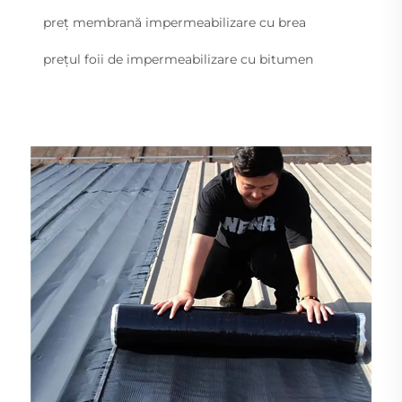
preț membrană impermeabilizare cu brea
prețul foii de impermeabilizare cu bitumen