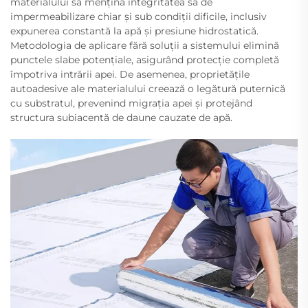
materialului să mențină integritatea sa de
impermeabilizare chiar și sub condiții dificile, inclusiv
expunerea constantă la apă și presiune hidrostatică.
Metodologia de aplicare fără soluții a sistemului elimină
punctele slabe potențiale, asigurând protecție completă
împotriva intrării apei. De asemenea, proprietățile
autoadesive ale materialului creează o legătură puternică
cu substratul, prevenind migrația apei și protejând
structura subiacentă de daune cauzate de apă.