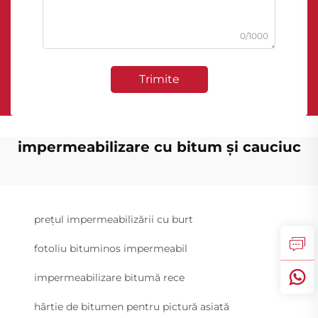
0/1000
Trimite
impermeabilizare cu bitum și cauciuc
prețul impermeabilizării cu burt
fotoliu bituminos impermeabil
impermeabilizare bitumă rece
hârtie de bitumen pentru pictură asiată