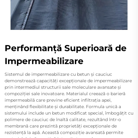
Performanță Superioară de
Impermeabilizare
Sistemul de impermeabilizare cu betun și cauciuc
demonstrează capacități excepționale de impermeabilizare
prin intermediul structurii sale moleculare avansate și
compoziției sale inovatoare. Materialul creează o barieră
impermeabilă care previne eficient infiltrația apei,
menținând flexibilitate și durabilitate. Formula unică a
sistemului include un betun modificat special, îmbogățit cu
polimere de cauciuc de înaltă calitate, rezultând într-o
membrană care prezintă proprietăți excepționale de
rezistență la apă. Această compoziție avansată permite