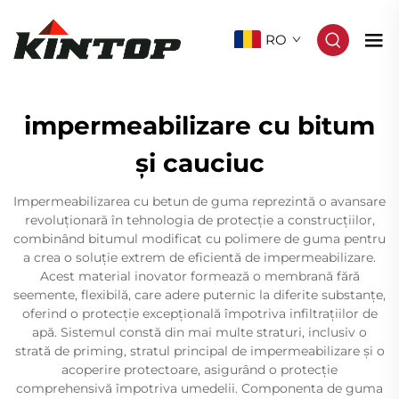
RO
impermeabilizare cu bitum
și cauciuc
Impermeabilizarea cu betun de guma reprezintă o avansare
revoluționară în tehnologia de protecție a construcțiilor,
combinând bitumul modificat cu polimere de guma pentru
a crea o soluție extrem de eficientă de impermeabilizare.
Acest material inovator formează o membrană fără
seemente, flexibilă, care adere puternic la diferite substanțe,
oferind o protecție excepțională împotriva infiltrațiilor de
apă. Sistemul constă din mai multe straturi, inclusiv o
strată de priming, stratul principal de impermeabilizare și o
acoperire protectoare, asigurând o protecție
comprehensivă împotriva umedelii. Componenta de guma