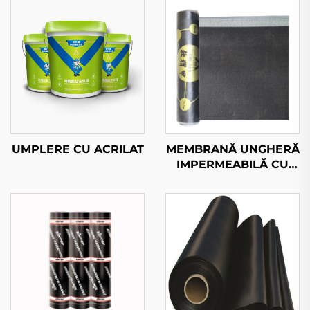
UMPLERE CU ACRILAT
MEMBRANĂ UNGHERĂ
IMPERMEABILĂ CU
DUBLARE PRE-
APLICATĂ