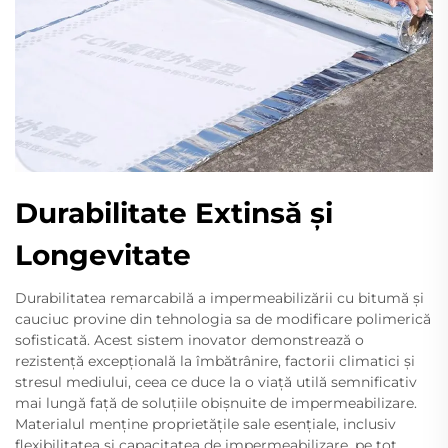
Durabilitate Extinsă și
Longevitate
Durabilitatea remarcabilă a impermeabilizării cu bitumă și
cauciuc provine din tehnologia sa de modificare polimerică
sofisticată. Acest sistem inovator demonstrează o
rezistență excepțională la îmbătrânire, factorii climatici și
stresul mediului, ceea ce duce la o viață utilă semnificativ
mai lungă față de soluțiile obișnuite de impermeabilizare.
Materialul menține proprietățile sale esențiale, inclusiv
flexibilitatea și capacitatea de impermeabilizare, pe tot