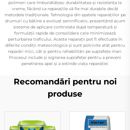
polimeri care îmbunătățesc durabilitatea și rezistența la
vreme, făcând ca reparațiile să fie mai durabile decât
metodele tradiționale. Tehnologia din spatele reparațiilor pe
drumuri cu bătine a evoluat semnificativ, prezentând acum
sisteme de aplicare controlate după temperatură și
formulații rapide de consolidare care minimizează
perturbarea traficului. Aceste reparații pot fi efectuate în
diferite condiții meteorologice și sunt potrivite atât pentru
reparări mici, cât și pentru rehabilitări pe suprafețe mari.
Procesul include și sigilarea suprafeței pentru a preveni
penetrarea apei și a extinde viața reparației.
Recomandări pentru noi
produse