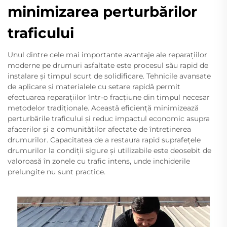
minimizarea perturbărilor
traficului
Unul dintre cele mai importante avantaje ale reparațiilor
moderne pe drumuri asfaltate este procesul său rapid de
instalare și timpul scurt de solidificare. Tehnicile avansate
de aplicare și materialele cu setare rapidă permit
efectuarea reparațiilor într-o fracțiune din timpul necesar
metodelor tradiționale. Această eficiență minimizează
perturbările traficului și reduc impactul economic asupra
afacerilor și a comunităților afectate de întreținerea
drumurilor. Capacitatea de a restaura rapid suprafețele
drumurilor la condiții sigure și utilizabile este deosebit de
valoroasă în zonele cu trafic intens, unde inchiderile
prelungite nu sunt practice.