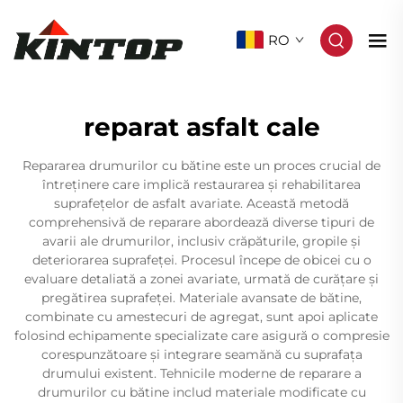
RO
reparat asfalt cale
Repararea drumurilor cu bătine este un proces crucial de
întreținere care implică restaurarea și rehabilitarea
suprafețelor de asfalt avariate. Această metodă
comprehensivă de reparare abordează diverse tipuri de
avarii ale drumurilor, inclusiv crăpăturile, gropile și
deteriorarea suprafeței. Procesul începe de obicei cu o
evaluare detaliată a zonei avariate, urmată de curățare și
pregătirea suprafeței. Materiale avansate de bătine,
combinate cu amestecuri de agregat, sunt apoi aplicate
folosind echipamente specializate care asigură o compresie
corespunzătoare și integrare seamănă cu suprafața
drumului existent. Tehnicile moderne de reparare a
drumurilor cu bătine includ materiale modificate cu