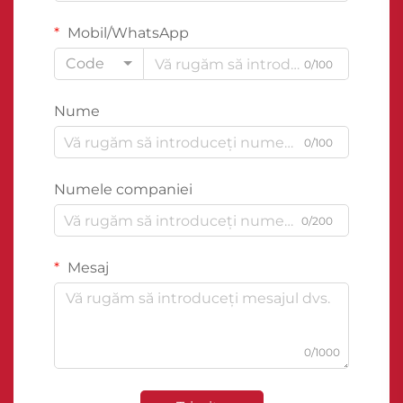
Mobil/WhatsApp
Code
0/100
Nume
0/100
Numele companiei
0/200
Mesaj
0/1000