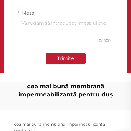
Mesaj
0/1000
Trimite
cea mai bună membrană
impermeabilizantă pentru duș
cea mai bună membrană impermeabilizantă
pentru duș