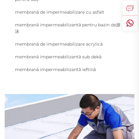
membrană de impermeabilizare cu asfalt
membrană impermeabilizantă pentru bazin de游
泳
membrană de impermeabilizare acrylică
membrană impermeabilizantă sub dekă
membrană impermeabilizantă ieftină