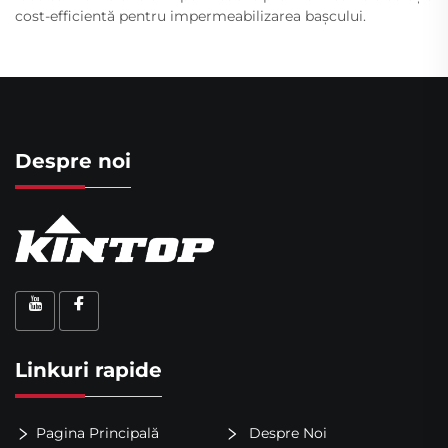
cost-efficientă pentru impermeabilizarea bașcului.
Despre noi
Linkuri rapide
Pagina Principală
Despre Noi