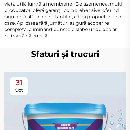
viața utilă lungă a membranei. De asemenea, mulți
producători oferă garanții comprehensive, oferind
siguranță atât contractantilor, cât și proprietarilor de
case. Aplicarea fără jumături asigură acoperire
completă, eliminând punctele slabe unde apa ar
putea să pătrundă.
Sfaturi și trucuri
31
Oct