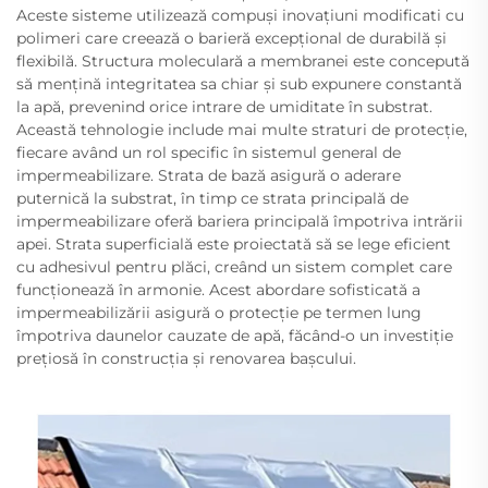
Aceste sisteme utilizează compuși inovațiuni modificati cu
polimeri care creează o barieră excepțional de durabilă și
flexibilă. Structura moleculară a membranei este concepută
să mențină integritatea sa chiar și sub expunere constantă
la apă, prevenind orice intrare de umiditate în substrat.
Această tehnologie include mai multe straturi de protecție,
fiecare având un rol specific în sistemul general de
impermeabilizare. Strata de bază asigură o aderare
puternică la substrat, în timp ce strata principală de
impermeabilizare oferă bariera principală împotriva intrării
apei. Strata superficială este proiectată să se lege eficient
cu adhesivul pentru plăci, creând un sistem complet care
funcționează în armonie. Acest abordare sofisticată a
impermeabilizării asigură o protecție pe termen lung
împotriva daunelor cauzate de apă, făcând-o un investiție
prețiosă în construcția și renovarea bașcului.