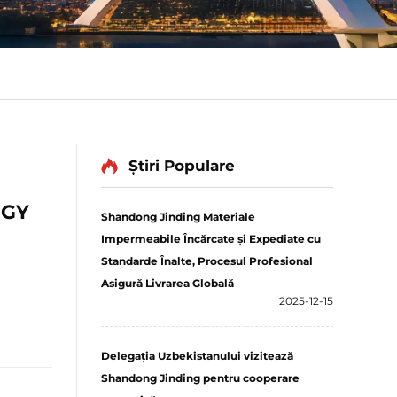
Știri Populare
OGY
Shandong Jinding Materiale
Impermeabile Încărcate și Expediate cu
Standarde Înalte, Procesul Profesional
Asigură Livrarea Globală
2025-12-15
Delegația Uzbekistanului vizitează
Shandong Jinding pentru cooperare