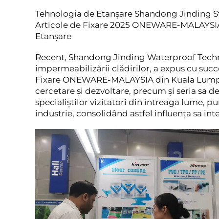
Tehnologia de Etanșare Shandong Jinding Str
Articole de Fixare 2025 ONEWARE-MALAYSIA,
Etanșare
Recent, Shandong Jinding Waterproof Technol
impermeabilizării clădirilor, a expus cu succ
Fixare ONEWARE-MALAYSIA din Kuala Lumpur, 
cercetare și dezvoltare, precum și seria s
specialiştilor vizitatori din întreaga lume, p
industrie, consolidând astfel influența sa in