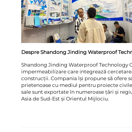
Despre Shandong Jinding Waterproof Techno
Shandong Jinding Waterproof Technology Co.,
impermeabilizare care integrează cercetarea 
construcții. Compania își propune să ofere s
prietenoase cu mediul pentru proiecte civile,
sale sunt exportate în numeroase țări și regi
Asia de Sud-Est și Orientul Mijlociu.