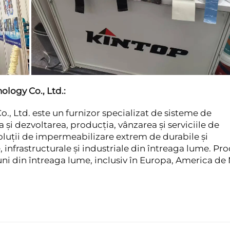
logy Co., Ltd.:
 Ltd. este un furnizor specializat de sisteme de
și dezvoltarea, producția, vânzarea și serviciile de
oluții de impermeabilizare extrem de durabile și
 infrastructurale și industriale din întreaga lume. Pr
uni din întreaga lume, inclusiv în Europa, America de