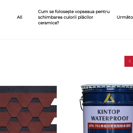
Cum se folosește vopseaua pentru
schimbarea culorii plăcilor
Următo
All
ceramice?