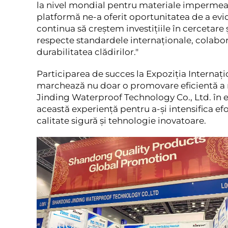
la nivel mondial pentru materiale impermeab
platformă ne-a oferit oportunitatea de a evid
continua să creștem investițiile în cercetar
respecte standardele internaționale, colabor
durabilitatea clădirilor."
Participarea de succes la Expoziția Intern
marchează nu doar o promovare eficientă a 
Jinding Waterproof Technology Co., Ltd. în e
această experiență pentru a-și intensifica e
calitate sigură și tehnologie inovatoare.