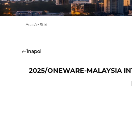
Acasă>
Știri
Înapoi
2025/ONEWARE-MALAYSIA I