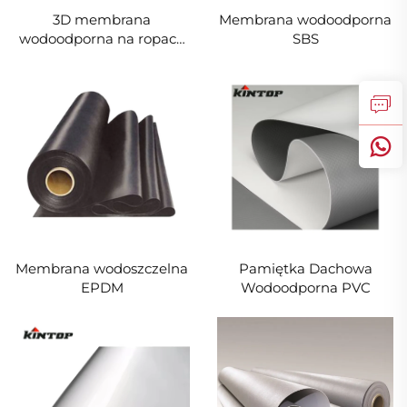
3D membrana
Membrana wodoodporna
wodoodporna na ropach
SBS
naftowych
Membrana wodoszczelna
Pamiętka Dachowa
EPDM
Wodoodporna PVC