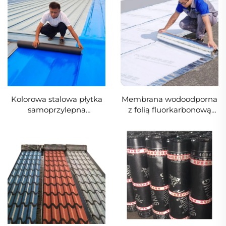
Kolorowa stalowa płytka
Membrana wodoodporna
samoprzylepna
z folią fluorkarbonową
membrana
samoprzylegającą
hydroizolacyjna