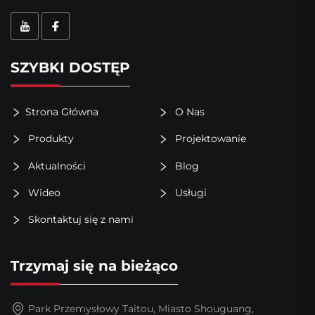
SZYBKI DOSTĘP
Strona Główna
O Nas
Produkty
Projektowanie
Aktualności
Blog
Wideo
Usługi
Skontaktuj się z nami
Trzymaj się na bieżąco
Park Przemysłowy Taitou, Miasto Shouguang,