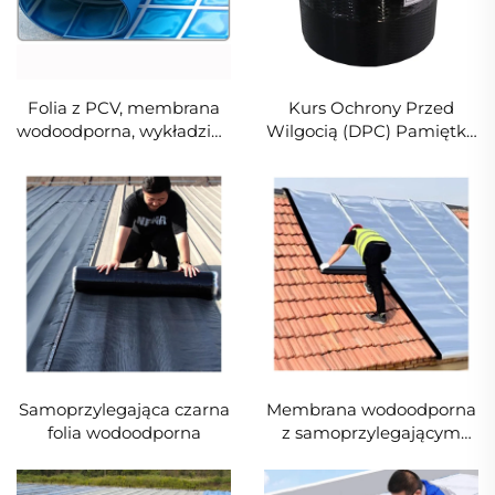
Folia z PCV, membrana
Kurs Ochrony Przed
wodoodporna, wykładziny
Wilgocią (DPC) Pamiętka
plastikowe do basenu
Wodoodporna
Samoprzylegająca czarna
Membrana wodoodporna
folia wodoodporna
z samoprzylegającym
asfaltowym folią
aluminiową