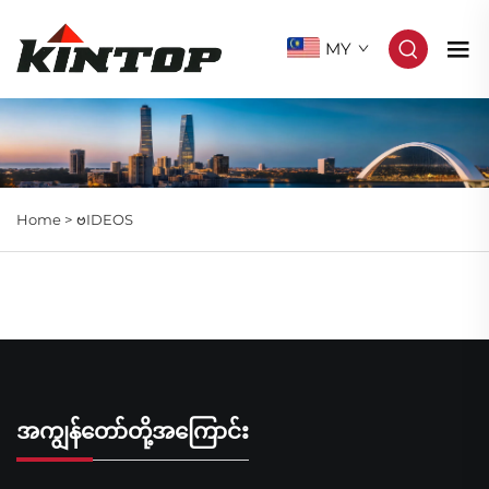
MY
Home >
ဗIDEOS
အကျွန်တော်တို့အကြောင်း