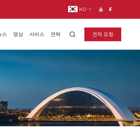
KO
견적 요청
뉴스
영상
서비스
연락