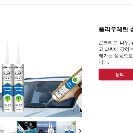
폴리우레탄 
콘크리트, 나무,
고 날씨에 강하며
래가는 성능으로
니다.
문의