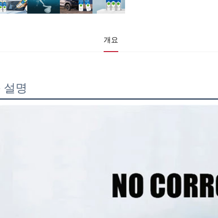
개요
 설명