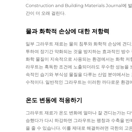
Construction and Building Materials J
간이 더 오래 걸린다.
물과 화학적 손상에 대한 저항력
일부 그라우트 재료는 물의 침투와 화학적 손상에 견디
투하여 장기간 약화되는 것을 방지하는 효과적인 방수 
화학 물질이 지속적으로 사용되는 환경에서는 화학 저항
라우트는 혹독한 조건에 노출되더라도 우수한 성능을 보
속적인 습기와 부식성 물질을 다루는 산업 분야에서는 
수적이다. 일반적인 그라우트는 이러한 까다로운 환경
온도 변동에 적응하기
그라우트 재료가 온도 변화에 얼마나 잘 견디는가는 다
승했다가 다시 하강하면 그라우트는 팽창과 수축을 반복
을 줄 수 있습니다. 이를 제대로 해결하려면 극한의 고