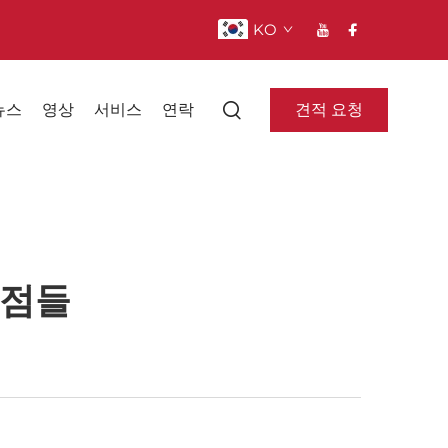
KO
견적 요청
뉴스
영상
서비스
연락
이점들