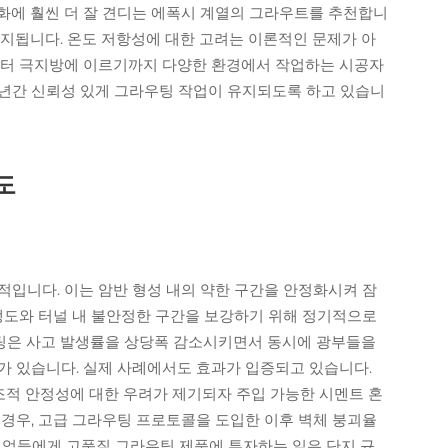
화에 훨씬 더 잘 견디는 에폭시 계열의 그라우트를 추천합니
유지됩니다. 온도 저항성에 대한 고려는 이론적인 문제가 아
부터 극지방에 이르기까지 다양한 환경에서 작업하는 시공자
년간 신뢰성 있게 그라우팅 작업이 유지되도록 하고 있습니
도
적입니다. 이는 암반 형성 내의 약한 구간을 안정화시켜 잠
 갱도와 터널 내 불안정한 구간을 보강하기 위해 정기적으로
팅은 사고 발생률을 상당폭 감소시키면서 동시에 광부들을
가 있습니다. 실제 사례에서도 효과가 입증되고 있습니다.
후 구조적 안정성에 대한 우려가 제기되자 주입 가능한 시멘트 혼
장의 경우, 고급 그라우팅 프로토콜을 도입한 이후 벽체 붕괴율
 기업들에게 고품질 그라우팅 제품에 투자하는 일은 단지 규