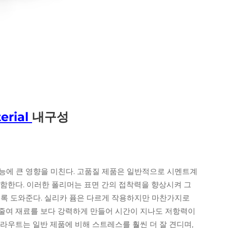
erial
내구성
능에 큰 영향을 미친다. 고품질 제품은 일반적으로 시멘트계
포함한다. 이러한 폴리머는 표면 간의 접착력을 향상시켜 그
도록 도와준다. 실리카 퓸은 다르게 작용하지만 마찬가지로
줄여 재료를 보다 강력하게 만들어 시간이 지나도 저항력이
라우트는 일반 제품에 비해 스트레스를 훨씬 더 잘 견디며,