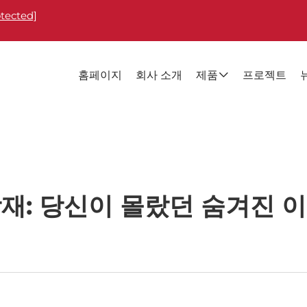
otected]
홈페이지
회사 소개
제품
프로젝트
재: 당신이 몰랐던 숨겨진 