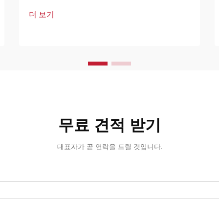
하며, 건물의 구조적 완전성과 내부 공간
더 보기
을 보호합니다. 상업용 건물, 산업 시설 또
는 주거용 구조물을 관리하든 상관없이...
무료 견적 받기
대표자가 곧 연락을 드릴 것입니다.