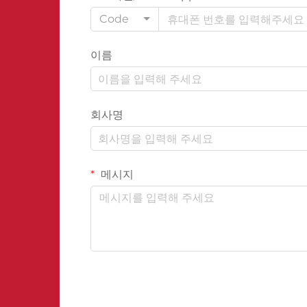
Code
이름
회사명
메시지