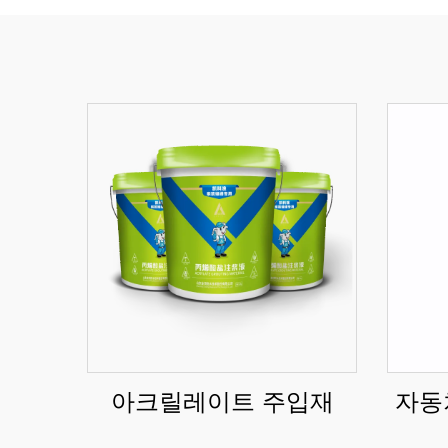
아크릴레이트 주입재
자동