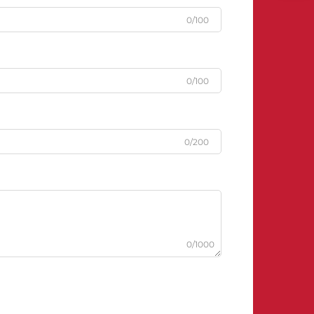
0/100
0/100
0/200
0/1000