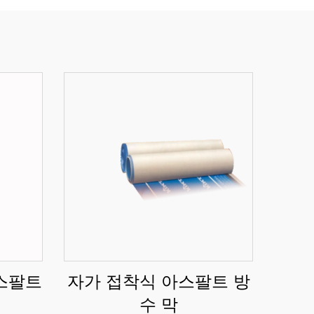
아스팔트
자가 접착식 아스팔트 방
수 막