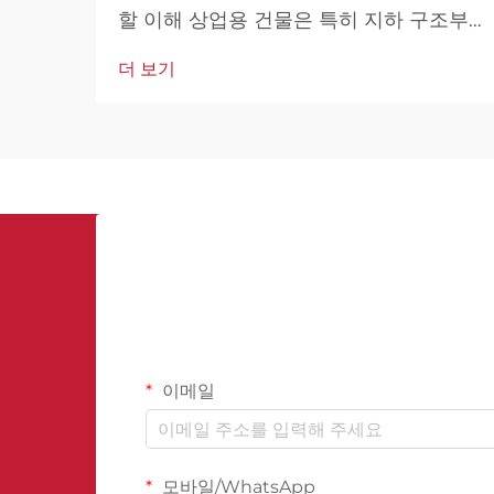
할 이해 상업용 건물은 특히 지하 구조부
위에서 물 피해로부터 강력한 보호가 필
더 보기
요한 중요한 투자 자산이다. 지하 방수용
멤브레인은 지하수, 비, 눈 녹은 물 등 외
부 수원으로부터 건물을 보호하여 습기
침투, 곰팡이 발생, 구조적 손상 등을 방지
한다. 이는 건물의 수명을 연장하고 유지
보수 비용을 절감하며, 실내 공기질과 거
주자의 안전을 보장하는 데 기여한다.
이메일
모바일/WhatsApp