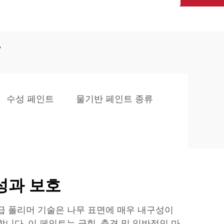
트
수성 페인트
물기반 페인트 종류
성과 보호
급 폴리머 기술은 나무 표면에 매우 내구성이
니다. 이 페인트는 긁힘, 충격 및 일반적인 마