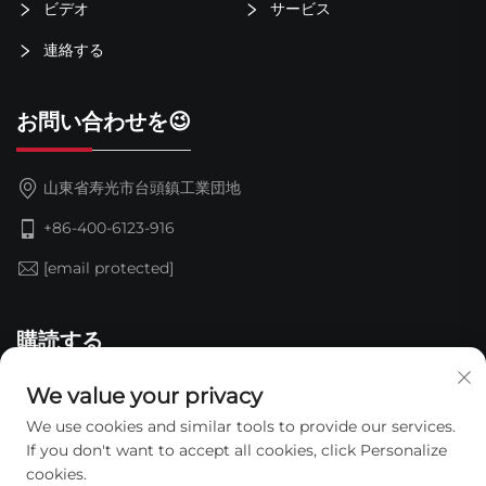
ビデオ
サービス
連絡する
お問い合わせを😉
山東省寿光市台頭鎮工業団地
+86-400-6123-916
[email protected]
購読する
We value your privacy
We use cookies and similar tools to provide our services.
If you don't want to accept all cookies, click Personalize
cookies.