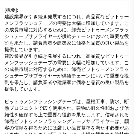
[概要]:
建設業界が引き続き発展するにつれ、高品質なビットゥー
メンフラッシュテープの需要は大幅に増加しています。こ
の成長市場に対応するために、卸売ビットゥーメンフラッ
シュテープサプライヤーが供給チェーンにおいて重要な役
割を果たし、請負業者や建築家に価格と品質の良い製品を
提供しています。
建設業界が引き続き発展するにつれ、高品質なビットゥー
メンフラッシュテープの需要は大幅に増加しています。こ
の成長市場に対応するために、卸売ビットゥーメンフラッ
シュテープサプライヤーが供給チェーンにおいて重要な役
割を果たし、請負業者や建築家に価格と品質の良い製品を
提供しています。
ビットゥメンフラッシングテープは、屋根工事、防水、断
熱プロジェクトで広く使用され、建物の耐久性和および信
頼性を確保する上で重要な役割を果たします。信頼される
卸売ビットゥメンフラッシングテープサプライヤーは、顧
客の信頼を得るためには厳しい品質基準を満たす必要があ