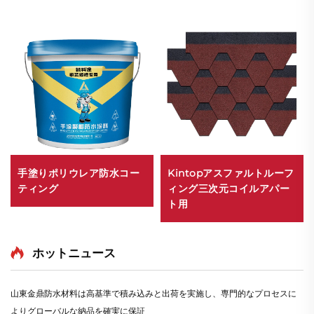
手塗りポリウレア防水コー
Kintopアスファルトルーフ
ティング
ィング三次元コイルアパー
ト用
ホットニュース
山東金鼎防水材料は高基準で積み込みと出荷を実施し、専門的なプロセスに
よりグローバルな納品を確実に保証