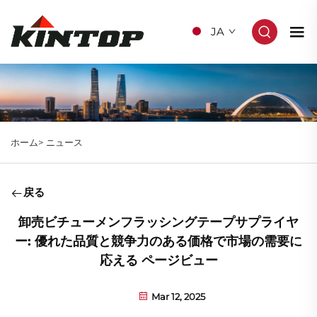
JA
ホーム>
ニュース
戻る
卸売ビチューメンフラッシングテープサプライヤ
ー: 優れた品質と競争力のある価格で市場の需要に
応える ページビュー
Mar 12, 2025