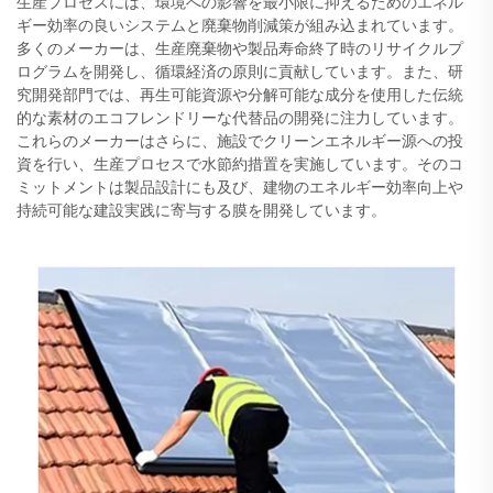
生産プロセスには、環境への影響を最小限に抑えるためのエネル
ギー効率の良いシステムと廃棄物削減策が組み込まれています。
多くのメーカーは、生産廃棄物や製品寿命終了時のリサイクルプ
ログラムを開発し、循環経済の原則に貢献しています。また、研
究開発部門では、再生可能資源や分解可能な成分を使用した伝統
的な素材のエコフレンドリーな代替品の開発に注力しています。
これらのメーカーはさらに、施設でクリーンエネルギー源への投
資を行い、生産プロセスで水節約措置を実施しています。そのコ
ミットメントは製品設計にも及び、建物のエネルギー効率向上や
持続可能な建設実践に寄与する膜を開発しています。