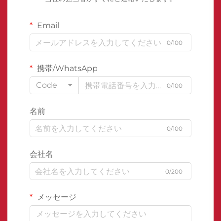
Email
0/100
携帯/WhatsApp
Code
0/100
名前
0/100
会社名
0/200
メッセージ