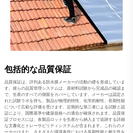
包括的な品質保証
品質保証は、評判ある防水膜メーカーの活動の礎を形成していま
す。彼らの品質管理システムは、原材料試験から完成品の確認ま
で、生産のすべての側面をカバーしています。メーカーは認定さ
れた試験ラボを持ち、製品が物理的特性、化学的耐性、長期性能
について広範な評価を受けます。定期的な第三者による試験と認
証により、国際基準や建築規格への適合が確保されます。品質保
証プロセスには、各製品ロットを生産から納入まで追跡する詳細
な文書化とトレーサビリティシステムが含まれます。これらのメ
ーカーはまた、さまざまな環境条件における長期性能と耐久性を