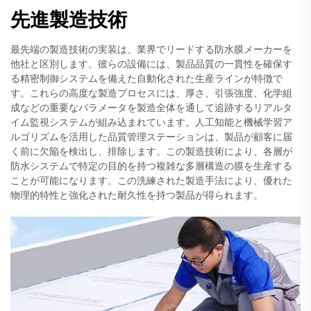
先進製造技術
最先端の製造技術の実装は、業界でリードする防水膜メーカーを
他社と区別します。彼らの設備には、製品品質の一貫性を確保す
る精密制御システムを備えた自動化された生産ラインが特徴で
す。これらの高度な製造プロセスには、厚さ、引張強度、化学組
成などの重要なパラメータを製造全体を通して追跡するリアルタ
イム監視システムが組み込まれています。人工知能と機械学習ア
ルゴリズムを活用した品質管理ステーションは、製品が顧客に届
く前に欠陥を検出し、排除します。この製造技術により、各層が
防水システムで特定の目的を持つ複雑な多層構造の膜を生産する
ことが可能になります。この洗練された製造手法により、優れた
物理的特性と強化された耐久性を持つ製品が得られます。