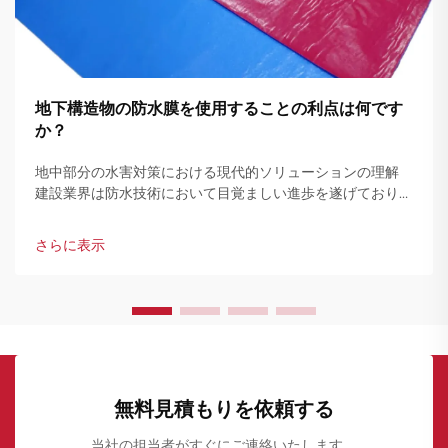
地下構造物の防水膜を使用することの利点は何です
か？
地中部分の水害対策における現代的ソリューションの理解
建設業界は防水技術において目覚ましい進歩を遂げており、
地下構造物用防水膜は構造物保護の要となる存在となってい
ます…
さらに表示
無料見積もりを依頼する
当社の担当者がすぐにご連絡いたします。