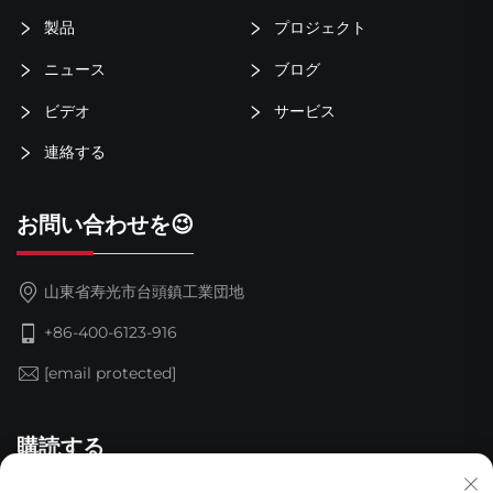
製品
プロジェクト
ニュース
ブログ
ビデオ
サービス
連絡する
お問い合わせを😉
山東省寿光市台頭鎮工業団地
+86-400-6123-916
[email protected]
購読する