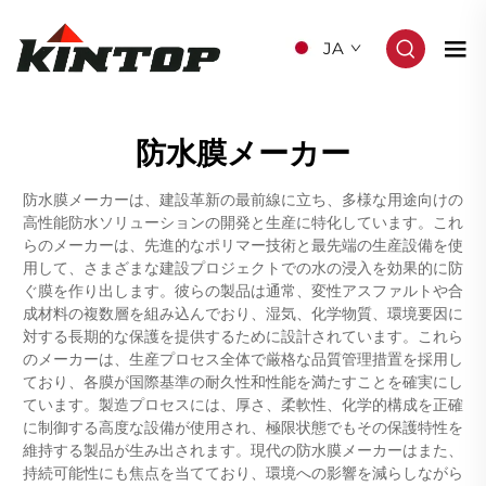
JA
防水膜メーカー
防水膜メーカーは、建設革新の最前線に立ち、多様な用途向けの
高性能防水ソリューションの開発と生産に特化しています。これ
らのメーカーは、先進的なポリマー技術と最先端の生産設備を使
用して、さまざまな建設プロジェクトでの水の浸入を効果的に防
ぐ膜を作り出します。彼らの製品は通常、変性アスファルトや合
成材料の複数層を組み込んでおり、湿気、化学物質、環境要因に
対する長期的な保護を提供するために設計されています。これら
のメーカーは、生産プロセス全体で厳格な品質管理措置を採用し
ており、各膜が国際基準の耐久性和性能を満たすことを確実にし
ています。製造プロセスには、厚さ、柔軟性、化学的構成を正確
に制御する高度な設備が使用され、極限状態でもその保護特性を
維持する製品が生み出されます。現代の防水膜メーカーはまた、
持続可能性にも焦点を当てており、環境への影響を減らしながら