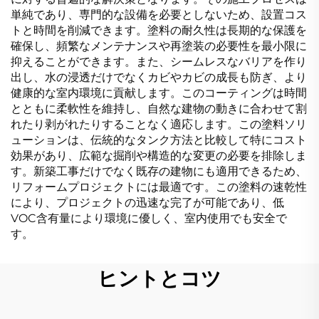
単純であり、専門的な設備を必要としないため、設置コス
トと時間を削減できます。塗料の耐久性は長期的な保護を
確保し、頻繁なメンテナンスや再塗装の必要性を最小限に
抑えることができます。また、シームレスなバリアを作り
出し、水の浸透だけでなくカビやカビの成長も防ぎ、より
健康的な室内環境に貢献します。このコーティングは時間
とともに柔軟性を維持し、自然な建物の動きに合わせて割
れたり剥がれたりすることなく適応します。この塗料ソリ
ューションは、伝統的なタンク方法と比較して特にコスト
効果があり、広範な掘削や構造的な変更の必要を排除しま
す。新築工事だけでなく既存の建物にも適用できるため、
リフォームプロジェクトには最適です。この塗料の速乾性
により、プロジェクトの迅速な完了が可能であり、低
VOC含有量により環境に優しく、室内使用でも安全で
す。
ヒントとコツ