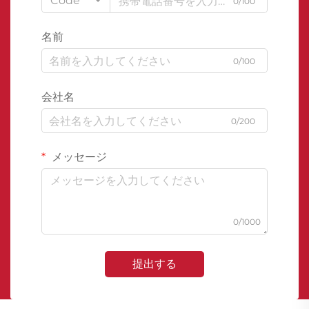
Code
0/100
名前
0/100
会社名
0/200
メッセージ
0/1000
提出する