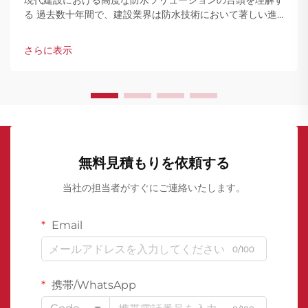
現代建設における高度な防水ソリューションの台頭を理解す
る 過去数十年間で、建設業界は防水技術において著しい進
化を遂げており、その中でもポリウレタン防水コーティング
は…
さらに表示
無料見積もりを依頼する
当社の担当者がすぐにご連絡いたします。
Email
0/100
携帯/WhatsApp