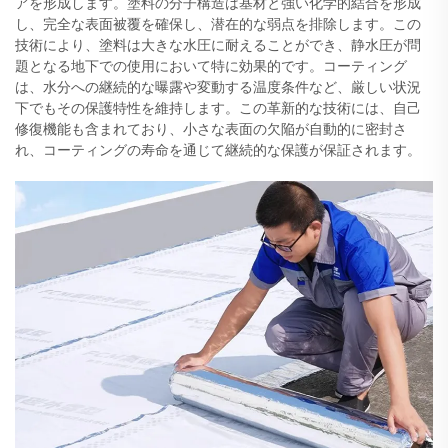
アを形成します。塗料の分子構造は基材と強い化学的結合を形成
し、完全な表面被覆を確保し、潜在的な弱点を排除します。この
技術により、塗料は大きな水圧に耐えることができ、静水圧が問
題となる地下での使用において特に効果的です。コーティング
は、水分への継続的な曝露や変動する温度条件など、厳しい状況
下でもその保護特性を維持します。この革新的な技術には、自己
修復機能も含まれており、小さな表面の欠陥が自動的に密封さ
れ、コーティングの寿命を通じて継続的な保護が保証されます。