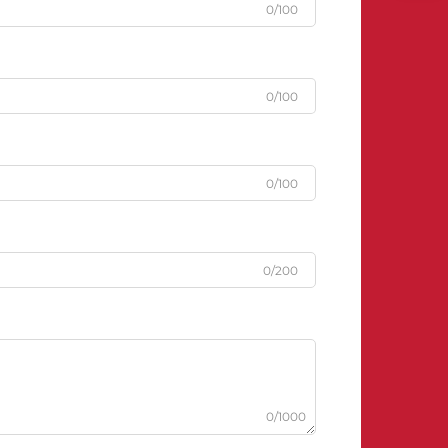
0/100
0/100
0/100
0/200
0/1000