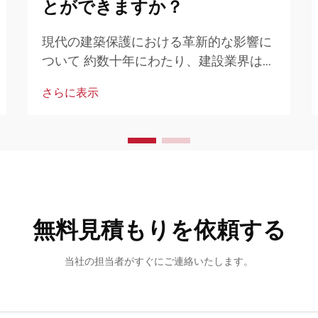
とができますか？
現代の建築保護における革新的な影響に
ついて 約数十年にわたり、建設業界は建
物の保護方法において目覚ましい変化を
さらに表示
遂げており、ポリウレタン防水コーティ
ングは既存の常識を覆すようなソリュー
ションとして登場しています…
無料見積もりを依頼する
当社の担当者がすぐにご連絡いたします。