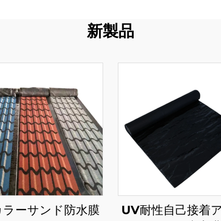
新製品
カラーサンド防水膜
UV耐性自己接着