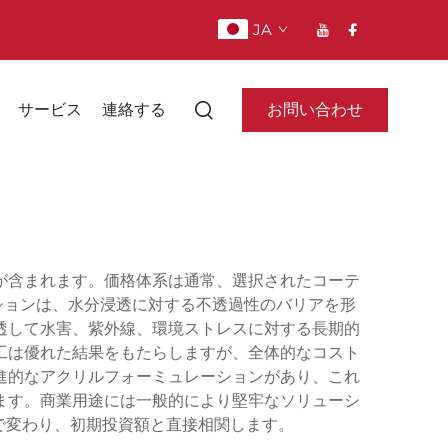
JA
お問い合わせ
サービス
連絡する
が含まれます。価格体系は通常、選択されたコーテ
ションは、水分浸透に対する不透過性のバリアを形
透して水害、紫外線、環境ストレスに対する長期的
工は優れた結果をもたらしますが、全体的なコスト
進的なアクリルフォーミュレーションがあり、これ
します。商業用途には一般的により堅牢なソリューシ
で変わり、初期投資額と直接相関します。