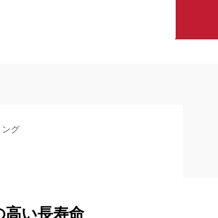
ィング
の高い長寿命