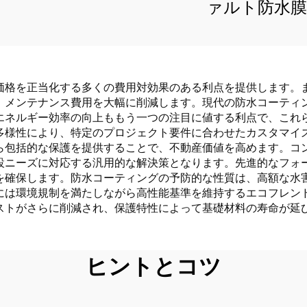
ァルト防水膜
価格を正当化する多くの費用対効果のある利点を提供します。
、メンテナンス費用を大幅に削減します。現代の防水コーティ
エネルギー効率の向上ももう一つの注目に値する利点で、これ
多様性により、特定のプロジェクト要件に合わせたカスタマイ
ら包括的な保護を提供することで、不動産価値を高めます。コ
設ニーズに対応する汎用的な解決策となります。先進的なフォ
を確保します。防水コーティングの予防的な性質は、高額な水
には環境規制を満たしながら高性能基準を維持するエコフレン
ストがさらに削減され、保護特性によって基礎材料の寿命が延
ヒントとコツ