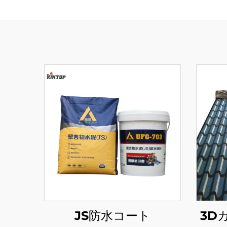
JS防水コート
3D