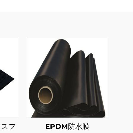
アスフ
EPDM防水膜