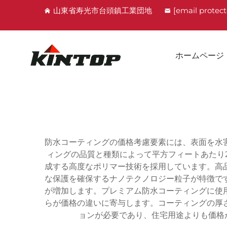
山東省寿光市台頭鎮工業団地
[email protec
ホームページ
防水コーティングの価格考慮要素には、表面を水
ィングの品質と種類によって平方フィートあたり
成する高度なポリマー技術を採用しています。高
な保護を確保するナノテクノロジー粒子が特徴で
が増加します。プレミアム防水コーティングに使
らが価格の違いに寄与します。コーティングの厚さ
ョンが必要であり、住宅用途よりも価格