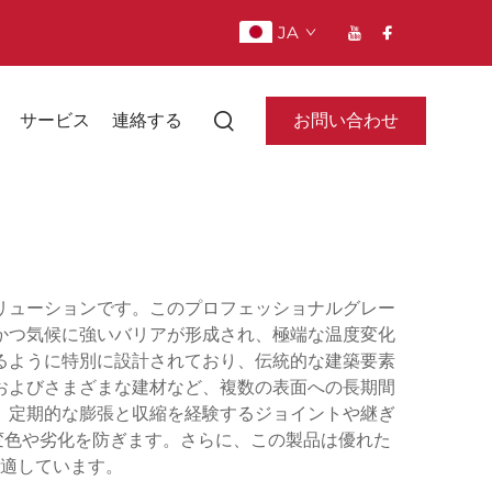
JA
お問い合わせ
サービス
連絡する
ト
リューションです。このプロフェッショナルグレー
かつ気候に強いバリアが形成され、極端な温度変化
るように特別に設計されており、伝統的な建築要素
およびさまざまな建材など、複数の表面への長期間
、定期的な膨張と収縮を経験するジョイントや継ぎ
変色や劣化を防ぎます。さらに、この製品は優れた
適しています。