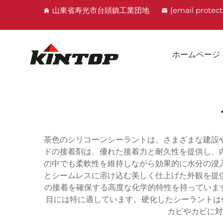
山東省寿光市台頭鎮工業団地
[email protec
ホームページ
茶色のシリコーンシーラントは、さまざまな建設
ドの接着剤は、優れた接着力と耐久性を提供し、
の中でも柔軟性を維持しながら効果的に水分の浸
とシームレスに溶け込む美しく仕上げた外観を提
の接着を確保する高度な化学的特性を持っていま
目には特に適しています。硬化したシーラントは
カビやカビに対