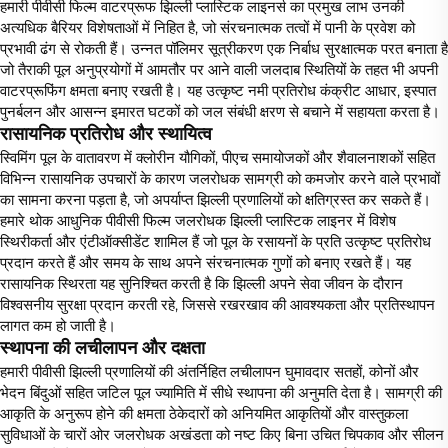
हमारी पीवीसी फिल्म वाटरप्रूफ झिल्ली प्लास्टिक लाइनर्स का प्रमुख लाभ उनकी
अत्यधिक बैरियर विशेषताओं में निहित है, जो संरचनात्मक तत्वों में पानी के प्रवेश को
प्रभावी ढंग से रोकती हैं। उन्नत पॉलिमर सूत्रीकरण एक निर्बाध सुरक्षात्मक परत बनाता है
जो तैराकी पूल अनुप्रयोगों में आमतौर पर आने वाली जलदाब स्थितियों के तहत भी अपनी
वाटरप्रूफिंग क्षमता बनाए रखती है। यह उत्कृष्ट नमी प्रतिरोध कंक्रीट आधार, इस्पात
पुनर्बलन और आसन्न इमारत घटकों को जल संबंधी क्षरण से बचाने में सहायता करता है।
रासायनिक प्रतिरोध और स्थायित्व
स्विमिंग पूल के वातावरण में क्लोरीन यौगिकों, पीएच समायोजकों और शैवालनाशकों सहित
विभिन्न रासायनिक उपचारों के कारण जलरोधक सामग्री को कमजोर करने वाले प्रभावों
का सामना करना पड़ता है, जो अपर्याप्त झिल्ली प्रणालियों को क्षतिग्रस्त कर सकते हैं।
हमारे थोक आधुनिक पीवीसी फिल्म जलरोधक झिल्ली प्लास्टिक लाइनर में विशेष
स्थिरीकर्ता और एंटीऑक्सीडेंट शामिल हैं जो पूल के रसायनों के प्रति उत्कृष्ट प्रतिरोध
प्रदान करते हैं और समय के साथ अपने संरचनात्मक गुणों को बनाए रखते हैं। यह
रासायनिक स्थिरता यह सुनिश्चित करती है कि झिल्ली अपने सेवा जीवन के दौरान
विश्वसनीय सुरक्षा प्रदान करती रहे, जिससे रखरखाव की आवश्यकता और प्रतिस्थापन
लागत कम हो जाती है।
स्थापना की लचीलापन और दक्षता
हमारी पीवीसी झिल्ली प्रणालियों की अंतर्निहित लचीलापन घुमावदार सतहों, कोनों और
भेदन बिंदुओं सहित जटिल पूल ज्यामिति में सीधे स्थापना की अनुमति देता है। सामग्री की
आकृति के अनुरूप होने की क्षमता ठेकेदारों को अनियमित आकृतियों और वास्तुकला
सुविधाओं के चारों ओर जलरोधक अखंडता को नष्ट किए बिना उचित चिपकाव और सीलन