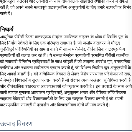
प्रतिबद्धता वितरकों और ठेकेदारों के साथ दीर्घकालिक साझेदारी स्थापित करने में सफल
रही है, जो अपने सबसे महत्वपूर्ण वाटरप्रूफिंग अनुप्रयोगों के लिए हमारे उत्पादों पर निर्भर
रहते हैं।
निष्कर्ष
आधुनिक पीवीसी फिल्म वाटरप्रूफ मेम्ब्रेन प्लास्टिक लाइनर के थोक में स्विमिंग पूल के
लिए निर्माण पेशेवरों के लिए एक परिष्कृत समाधान है, जो जलीय वातावरण में मौजूद
चुनौतीपूर्ण परिस्थितियों का सामना करने में सक्षम भरोसेमंद, दीर्घकालिक वाटरप्रूफिंग
प्रणालियों की तलाश कर रहे हैं। ये उन्नत मेम्ब्रेन प्रणालियाँ प्रमाणित पीवीसी तकनीक
को नवाचारी विनिर्माण प्रक्रियाओं के साथ जोड़ती हैं जो उत्कृष्ट अवरोध गुण, रासायनिक
प्रतिरोध और स्थापना लचीलापन प्रदान करती हैं, जो विभिन्न स्विमिंग पूल अनुप्रयोगों के
लिए आदर्श बनाती हैं। बड़े वाणिज्यिक विकास से लेकर विशेष संस्थागत परियोजनाओं तक,
ये मेम्ब्रेन विश्वसनीय सुरक्षा प्रदान करते हैं जो संरचनात्मक अखंडता सुनिश्चित करती है
और दीर्घकालिक रखरखाव आवश्यकताओं को न्यूनतम करती है। इन उत्पादों के साथ आने
वाली व्यापक गुणवत्ता आश्वासन प्रक्रियाएँ, अनुकूलन क्षमता और वैश्विक लॉजिस्टिक्स
सहायता ठेकेदारों और विकासकर्ताओं के लिए एक उत्कृष्ट विकल्प बनाती हैं जो अपनी
वाटरप्रूफिंग सामग्री में प्रदर्शन और विश्वसनीयता दोनों की मांग करते हैं।
उत्पाद विवरण