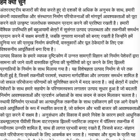
हमें क्यों चुनें
अंतरराष्ट्रीय बाजारों की सेवा करते हुए दो दशकों से अधिक के अनुभव के साथ, हमारी
कंपनी व्यावसायिक और संस्थागत निर्माण परियोजनाओं की मांगपूर्ण आवश्यकताओं को पूरा
करने वाले उत्कृष्ट जलरोधक समाधान प्रदान करने की प्रतिष्ठा रखती है। हमारी
वैश्विक उपस्थिति हमें बहुआयामी क्षेत्रों में सुसंगत उत्पाद उपलब्धता और तकनीकी समर्थन
प्रदान करने में सक्षम बनाती है, जबकि गुणवत्ता मानकों को बनाए रखती है जिन्होंने हमें
दुनिया भर की प्रमुख निर्माण कंपनियों, वास्तुकारों और पूल ठेकेदारों के लिए एक
विश्वसनीय आपूर्तिकर्ता बना दिया है।
उत्पाद विकास के हमारे व्यापक दृष्टिकोण में उन्नत सामग्री विज्ञान को निर्माण पेशेवरों द्वारा
सामना की जाने वाली वास्तविक दुनिया की चुनौतियों को दूर करने के लिए झिल्ली
प्रणालियों के निर्माण के साथ मिलाया गया है। यह विशेषज्ञता उत्पाद निर्माण से परे तक
फैली हुई है, जिसमें तकनीकी परामर्श, स्थापना मार्गदर्शिका और लगातार समर्थन शामिल है
जो सफल परियोजना परिणामों को सुनिश्चित करने में मदद करता है। कई क्षेत्रों में उद्योग
पेशेवरों के साथ हमारे सहयोग के परिणामस्वरूप लगातार उत्पाद सुधार हुआ है जो बदलती
निर्माण आवश्यकताओं और प्रदर्शन अपेक्षाओं के साथ कदम से कदम मिलाकर चलता है।
स्थायी विनिर्माण प्रथाओं का अत्याधुनिक तकनीक के साथ एकीकरण हमें एक आगे देखने
वाले आपूर्तिकर्ता के रूप में स्थापित करता है, जो वर्तमान और भावी बाजार की आवश्यकताओं
को पूरा करने में सक्षम है। अनुसंधान और विकास में हमारे निवेश के कारण हमारे आधुनिक
डब्ल्यूएलएस पीवीसी फिल्म वाटरप्रूफ झिल्ली प्लास्टिक लाइनर में पॉलिमर तकनीक में
नवीनतम उन्नति शामिल है, साथ ही लागत प्रभावी बनाए रखते हैं, जिससे बजट-संज्ञान
वाले परियोजना प्रबंधकों के लिए आकर्षक बन जाता है। नवाचार और मूल्य के प्रति यह