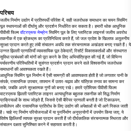
परिचय
जलीय निर्माण उद्योग में प्रतिस्पर्धी परिवेश में, सही जलरोधक समाधान का चयन स्विमिंग
पूल स्थापनाओं की दीर्घायु और प्रदर्शन निर्धारित कर सकता है। हमारी थोक आधुनिक
पीवीसी फिल्म
वॉटरप्रूफ मेम्ब्रेन
स्विमिंग पूल के लिए प्लास्टिक लाइनर्स जलीय अवरोध
तकनीक में एक ब्रेकथ्रू का प्रतिनिधित्व करते हैं, जो जल प्रवेश के खिलाफ अतुलनीय
सुरक्षा प्रदान करते हुए लंबी संचालन अवधि तक संरचनात्मक अखंडता बनाए रखते हैं। ये
उन्नत झिल्ली प्रणालियाँ व्यावसायिक पूल ठेकेदारों, रिसॉर्ट विकासकर्ताओं और संस्थागत
सुविधा प्रबंधकों की मांगों को पूरा करने के लिए अभियांत्रिकृत की गई हैं, जो विभिन्न
पर्यावरणीय परिस्थितियों में सुसंगत प्रदर्शन प्रदान करने वाले विश्वसनीय जलरोधक
समाधानों की आवश्यकता रखते हैं।
आधुनिक स्विमिंग पूल निर्माण में ऐसी सामग्री की आवश्यकता होती है जो लगातार पानी के
संपर्क, रासायनिक उपचार, तापमान में उतार-चढ़ाव और यांत्रिक तनाव का सामना कर
सके, जबकि अपने सुरक्षात्मक गुणों को बनाए रखे। हमारे प्रीमियम पीवीसी फिल्म
वाटरप्रूफ झिल्ली प्लास्टिक लाइनर अत्याधुनिक बहुलक तकनीक को सिद्ध निर्माण
प्रक्रियाओं के साथ जोड़ते हैं, जिससे ऐसी बैरियर प्रणाली बनती है जो टिकाऊपन,
लचीलेपन और रासायनिक प्रतिरोध के लिए उद्योग की अपेक्षाओं से भी आगे निकल जाती
है। चाहे नए निर्माण परियोजनाओं में या पुनर्निर्माण अनुप्रयोगों में उपयोग किया जाए, ये
विशेष झिल्लियाँ व्यापक सुरक्षा प्रदान करती हैं जो दीर्घकालिक संरचनात्मक स्थिरता और
संचालन दक्षता सुनिश्चित करने में सहायता करती है।