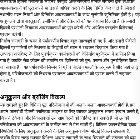
जलरोधक झिल्ली प्लास्टिक लाइनर प्रमुख अंतरराष्ट्रीय मानक संगठनों द्वारा स्थापित
आवश्यकताओं को पूरा करने या उससे अधिक करने के लिए निर्मित किए जाते हैं, जिससे
स्थानीय भवन नियमों और विनिर्देश आवश्यकताओं के साथ सुसंगति सुनिश्चित होती है। यह
अनुपालन ढांचा वास्तुकारों, इंजीनियरों और ठेकेदारों को यह विश्वास दिलाता है कि हमारी
झिल्ली प्रणाली नियामक आवश्यकताओं को पूरा करेगी और अपेक्षित प्रदर्शन विशेषताएं
प्रदान करेगी।
निर्माण सामग्री के चयन में पर्यावरणीय विचार बहुत महत्वपूर्ण हो गए हैं, और हमारी पीवीसी
झिल्ली प्रणालियों को स्थिरता के सिद्धांतों को ध्यान में रखकर डिज़ाइन किया गया है।
उत्पादन अपशिष्ट के लिए पुनर्चक्रण कार्यक्रमों को विनिर्माण प्रक्रिया में शामिल किया
गया है, जबकि सेवा जीवन की समाप्ति पर झिल्लियों को पुनः प्राप्त और पुनर्चक्रित किया
जा सकता है। यह पर्यावरणीय जिम्मेदारी ग्रीन बिल्डिंग पहलों के अनुरूप है और जहां लागू
होता है, परियोजनाओं को स्थिरता प्रमानन आवश्यकताओं को प्राप्त करने में सहायता
करता है।
अनुकूलन और ब्रांडिंग विकल्प
यह समझते हुए कि विभिन्न पूल परियोजनाओं की अलग-अलग आवश्यकताएँ होती हैं, हम
अपने जलरोधी झिल्ली प्लास्टिक लाइनर के लिए व्यापक अनुकूलन क्षमता प्रदान करते हैं,
जिससे ठेकेदार और विकासकर्ता उन सामग्रियों को निर्दिष्ट कर सकते हैं जो उनकी
परियोजना की आवश्यकताओं के सटीक रूप से मेल खाती हैं। विशिष्ट जलस्थैतिक दबाव
स्थितियों के लिए अनुकूलन करने के लिए अनुकूलन योग्य मोटाई विकल्प उपलब्ध हैं,
जबकि विशेष सतह उपचार विभिन्न आधार सामग्री के साथ चिपकने की संगतता को बढ़ा