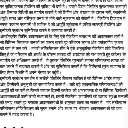
लाइनर को परिवहन और भंडारण के दौरान सुरक्षा प्रदान करती है, साथ ही कार्य स्थलों
पर सुविधाजनक हैंडलिंग की सुविधा भी देती है। हमारी विशेष पैकेजिंग सुरक्षात्मक सामग्री
और विन्यास विधियों का उपयोग करती है जो शिपिंग और भंडारण के दौरान नमी, पराबैंगनी
(यूवी) त्वचा और यांत्रिक तनाव से होने वाले नुकसान को रोकती है। पैकेजिंग डिज़ाइन में
स्पष्ट पहचान प्रणाली भी शामिल है जो आपूर्ति श्रृंखला में उचित सामग्री हैंडलिंग और
इन्वेंटरी प्रबंधन सुनिश्चित करने में सहायता करती है।
अंतर्राष्ट्रीय शिपिंग आवश्यकताओं के लिए ऐसे पैकेजिंग समाधान की आवश्यकता होती है
जो विभिन्न नियामक मानकों का पालन करते हुए परिवहन लागत और पर्यावरणीय प्रभाव
को कम से कम करें। हमारी लॉजिस्टिक्स टीम ने ऐसे अनुकूलित पैकेजिंग ढांचे विकसित
किए हैं जो परिवहन की अवधि के दौरान उत्पाद की अखंडता की रक्षा करते हुए कंटेनर के
उपयोग को अधिकतम करते हैं। ये कुशल पैकेजिंग प्रणाली समग्र परियोजना लागत को
कम करने में सहायता करती हैं और यह सुनिश्चित करती हैं कि झिल्लियां तुरंत स्थापना के
लिए तैयार स्थिति में अपने गंतव्य पर पहुंचें।
इन्वेंटरी प्रबंधन समर्थन में लचीले पैकेजिंग विकल्प शामिल हैं जो विभिन्न ऑर्डर मात्रा
और डिलीवरी अनुसूची को समायोजित करते हैं। चाहे बड़े व्यावसायिक परियोजनाओं की
आपूर्ति की जा रही हो जिनमें व्यापक झिल्ली कवरेज की आवश्यकता हो या विशिष्ट डिलीवरी
आवश्यकताओं वाली छोटी स्थापनाएँ हों, हमारी पैकेजिंग प्रणालियों को उत्पाद सुरक्षा मानकों
को बनाए रखते हुए ग्राहक आवश्यकताओं के अनुसार ढाला जा सकता है। यह लचीलापन
परियोजना लॉजिस्टिक्स को सुगम बनाने और स्थल पर भंडारण आवश्यकताओं को कम
करने में मदद करता है।