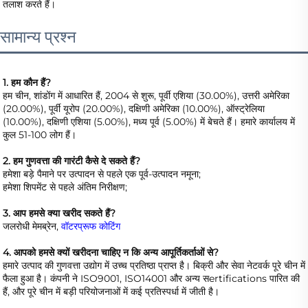
तलाश करते हैं। 
सामान्य प्रश्न
1. हम कौन हैं?   
हम चीन, शांडोंग में आधारित हैं, 2004 से शुरू, पूर्वी एशिया (30.00%), उत्तरी अमेरिका 
(20.00%), पूर्वी यूरोप (20.00%), दक्षिणी अमेरिका (10.00%), ऑस्ट्रेलिया 
(10.00%), दक्षिणी एशिया (5.00%), मध्य पूर्व (5.00%) में बेचते हैं। हमारे कार्यालय में 
कुल 51-100 लोग हैं। 
2. हम गुणवत्ता की गारंटी कैसे दे सकते हैं?   
हमेशा बड़े पैमाने पर उत्पादन से पहले एक पूर्व-उत्पादन नमूना;   
हमेशा शिपमेंट से पहले अंतिम निरीक्षण;   
3. आप हमसे क्या खरीद सकते हैं?   
जलरोधी मेमब्रेन, 
वॉटरप्रूफ कोटिंग 
4. आपको हमसे क्यों खरीदना चाहिए न कि अन्य आपूर्तिकर्ताओं से?   
हमारे उत्पाद की गुणवत्ता उद्योग में उच्च प्रतिष्ठा प्राप्त है। बिक्री और सेवा नेटवर्क पूरे चीन में 
फैला हुआ है। कंपनी ने ISO9001, ISO14001 और अन्य सertifications पारित की 
हैं, और पूरे चीन में बड़ी परियोजनाओं में कई प्रतिस्पर्धा में जीती है। 