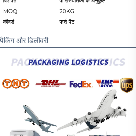
विशेषता
पारिस्थितिकी के अनुकूल
MOQ
20KG
कीवर्ड
फर्श पेंट
पैकिंग और डिलीवरी