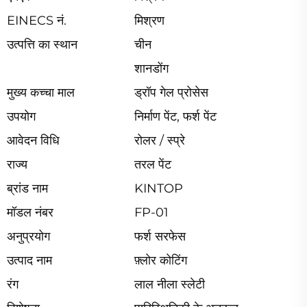
EINECS नं.
मिश्रण
उत्पत्ति का स्थान
चीन
शानडोंग
मुख्य कच्चा माल
ड्रॉप गेल प्रोसेस
उपयोग
निर्माण पेंट, फर्श पेंट
आवेदन विधि
रोलर / स्प्रे
राज्य
तरल पेंट
ब्रांड नाम
KINTOP
मॉडल नंबर
FP-01
अनुप्रयोग
फर्श सरफेस
उत्पाद नाम
फ़्लोर कोटिंग
रंग
लाल नीला स्लेटी