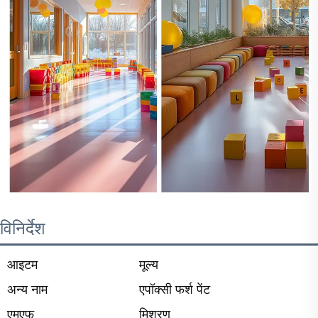
विनिर्देश
आइटम
मूल्य
अन्य नाम
एपॉक्सी फर्श पेंट
एमएफ
मिश्रण