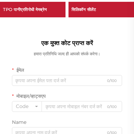
TPO पानीप्रतिरोधी मेमब्रेन
सिलिकॉन सीलेंट
एक मुफ्त कोट प्राप्त करें
हमारा प्रतिनिधि जल्द ही आपको संपर्क करेगा।
ईमेल
0/100
मोबाइल/व्हाट्सएप
Code
0/100
Name
0/100