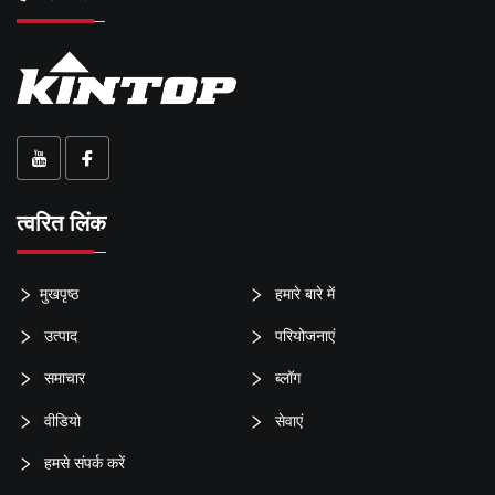
त्वरित लिंक
मुखपृष्ठ
हमारे बारे में
उत्पाद
परियोजनाएं
समाचार
ब्लॉग
वीडियो
सेवाएं
हमसे संपर्क करें