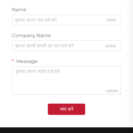
Name
0/100
Company Name
0/200
Message
0/1000
जमा करें