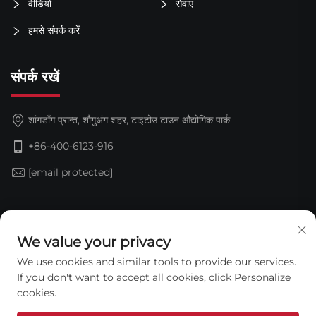
वीडियो
सेवाएं
हमसे संपर्क करें
संपर्क रखें
शांगडॉंग प्रान्त, शौगुअंग शहर, टाइटोउ टाउन औद्योगिक पार्क
+86-400-6123-916
[email protected]
सदस्यता लें
We value your privacy
We use cookies and similar tools to provide our services.
If you don't want to accept all cookies, click Personalize
cookies.