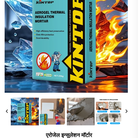
एरोजेल इन्सुलेशन मॉर्टार