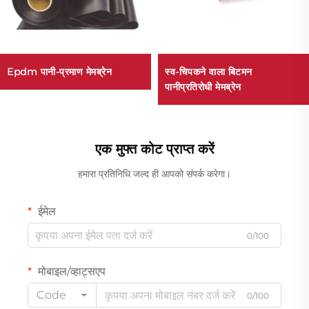
Epdm पानी-प्रमाण मेमब्रेन
स्व-चिपकने वाला बिटमन
पानीप्रतिरोधी मेमब्रेन
एक मुफ्त कोट प्राप्त करें
हमारा प्रतिनिधि जल्द ही आपको संपर्क करेगा।
ईमेल
0/100
मोबाइल/व्हाट्सएप
Code
0/100