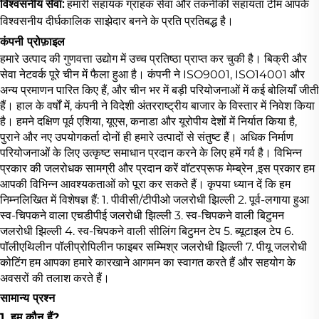
विश्वसनीय सेवा:
हमारी सहायक ग्राहक सेवा और तकनीकी सहायता टीम आपके
विश्वसनीय दीर्घकालिक साझेदार बनने के प्रति प्रतिबद्ध है।
कंपनी प्रोफ़ाइल
हमारे उत्पाद की गुणवत्ता उद्योग में उच्च प्रतिष्ठा प्राप्त कर चुकी है। बिक्री और
सेवा नेटवर्क पूरे चीन में फैला हुआ है। कंपनी ने ISO9001, ISO14001 और
अन्य प्रमाणन पारित किए हैं, और चीन भर में बड़ी परियोजनाओं में कई बोलियाँ जीती
हैं। हाल के वर्षों में, कंपनी ने विदेशी अंतरराष्ट्रीय बाजार के विस्तार में निवेश किया
है। हमने दक्षिण पूर्व एशिया, यूएस, कनाडा और यूरोपीय देशों में निर्यात किया है,
पुराने और नए उपयोगकर्ता दोनों ही हमारे उत्पादों से संतुष्ट हैं। अधिक निर्माण
परियोजनाओं के लिए उत्कृष्ट समाधान प्रदान करने के लिए हमें गर्व है। विभिन्न
प्रकार की जलरोधक सामग्री और प्रदान करें
वॉटरप्रूफ मेम्ब्रेन
,इस प्रकार हम
आपकी विभिन्न आवश्यकताओं को पूरा कर सकते हैं। कृपया ध्यान दें कि हम
निम्नलिखित में विशेषज्ञ हैं: 1. पीवीसी/टीपीओ जलरोधी झिल्ली 2. पूर्व-लगाया हुआ
स्व-चिपकने वाला एचडीपीई जलरोधी झिल्ली 3. स्व-चिपकने वाली बिटुमन
जलरोधी झिल्ली 4. स्व-चिपकने वाली सीलिंग बिटुमन टेप 5. ब्यूटाइल टेप 6.
पॉलीएथिलीन पॉलीप्रोपिलीन फाइबर सम्मिश्र जलरोधी झिल्ली 7. पीयू जलरोधी
कोटिंग हम आपका हमारे कारखाने आगमन का स्वागत करते हैं और सहयोग के
अवसरों की तलाश करते हैं।
सामान्य प्रश्न
1. हम कौन हैं?