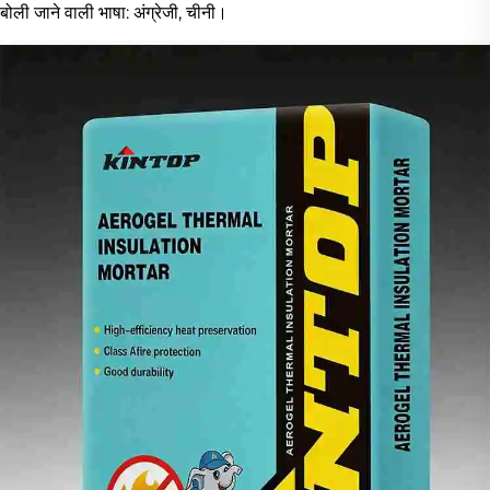
बोली जाने वाली भाषा: अंग्रेजी, चीनी।