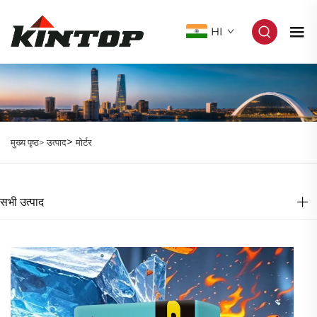
HI
>
मुख्य पृष्ठ>
उत्पाद
मोर्टर
सभी उत्पाद