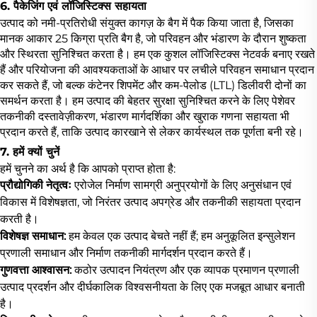
6. पैकेजिंग एवं लॉजिस्टिक्स सहायता
उत्पाद को नमी-प्रतिरोधी संयुक्त कागज़ के बैग में पैक किया जाता है, जिसका
मानक आकार 25 किग्रा प्रति बैग है, जो परिवहन और भंडारण के दौरान शुष्कता
और स्थिरता सुनिश्चित करता है। हम एक कुशल लॉजिस्टिक्स नेटवर्क बनाए रखते
हैं और परियोजना की आवश्यकताओं के आधार पर लचीले परिवहन समाधान प्रदान
कर सकते हैं, जो बल्क कंटेनर शिपमेंट और कम-पेलोड (LTL) डिलीवरी दोनों का
समर्थन करता है। हम उत्पाद की बेहतर सुरक्षा सुनिश्चित करने के लिए पेशेवर
तकनीकी दस्तावेज़ीकरण, भंडारण मार्गदर्शिका और खुराक गणना सहायता भी
प्रदान करते हैं, ताकि उत्पाद कारखाने से लेकर कार्यस्थल तक पूर्णता बनी रहे।
7. हमें क्यों चुनें
हमें चुनने का अर्थ है कि आपको प्राप्त होता है:
प्रौद्योगिकी नेतृत्वः
एरोजेल निर्माण सामग्री अनुप्रयोगों के लिए अनुसंधान एवं
विकास में विशेषज्ञता, जो निरंतर उत्पाद अपग्रेड और तकनीकी सहायता प्रदान
करती है।
विशेषज्ञ समाधान:
हम केवल एक उत्पाद बेचते नहीं हैं; हम अनुकूलित इन्सुलेशन
प्रणाली समाधान और निर्माण तकनीकी मार्गदर्शन प्रदान करते हैं।
गुणवत्ता आश्वासन:
कठोर उत्पादन नियंत्रण और एक व्यापक प्रमाणन प्रणाली
उत्पाद प्रदर्शन और दीर्घकालिक विश्वसनीयता के लिए एक मजबूत आधार बनाती
है।