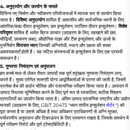
4. अनुप्रयोग और उपयोग के मामले
विभिन्न नए निर्माण और नवीकरण परियोजनाओं में व्यापक रूप से उपयोग किया
जाता है।
विशिष्ट अनुप्रयोग
शामिल हैं: आवासीय और सार्वजनिक भवनों के लिए
आंतरिक/बाह्य दीवार इन्सुलेशन, छत इन्सुलेशन, पार्टीशन दीवार इन्सुलेशन।
विशेष
परिदृश्य
शामिल हैं: थर्मल ब्रिज उपचार (उदाहरण के लिए, तहखाने की छत,
सीढ़ियाँ, उपकरण कक्ष); औद्योगिक पाइप और टैंक इन्सुलेशन; और ऊर्जा के
पुनर्निर्माण
विरासत भवन
जिनकी अग्निरोधी, स्थान और दक्षता की सख्त
आवश्यकताएँ होती हैं। यह जटिल संरचनाओं के इन्सुलेशन के लिए एक प्रभावी
समाधान है।
5. गुणवत्ता नियंत्रण एवं अनुपालन
हम कच्चे माल से लेकर तैयार उत्पादों तक पूर्ण श्रृंखला गुणवत्ता नियंत्रण लागू
करते हैं। मुख्य एरोगेल सामग्री योग्य आपूर्तिकर्ताओं से प्राप्त की जाती है, जिसमें
प्रत्येक बैच की कठोर भौतिक और रासायनिक परीक्षण किया जाता है। उत्पादन में
उत्पाद स्थिरता सुनिश्चित करने के लिए पूर्ण रूप से स्वचालित, सटीक मिश्रण
प्रणालियों का उपयोग किया जाता है। अंतिम उत्पाद प्रासंगिक राष्ट्रीय और उद्योग
मानकों (उदाहरण के लिए, GB/T 20473 "भवन तापीय इन्सुलेशन
मोर्टर
") को
पूरा करता है या उससे अधिक है तथा अधिकार प्राधिकरणों से अग्नि सुरक्षा,
पर्यावरणीय अनुपालन और टिकाऊपन के लिए प्रमाणन रखता है, जिसके समर्थन में
पूर्ण परीक्षण रिपोर्ट और पूर्ण ट्रेसएबिलिटी है।