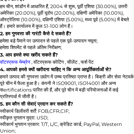
हम चीन, शांडोंग में आधारित हैं, 2004 से शुरू, पूर्वी एशिया (30.00%), उत्तरी
अमेरिका (20.00%), पूर्वी यूरोप (20.00%), दक्षिणी अमेरिका (10.00%),
ऑस्ट्रेलिया (10.00%), दक्षिणी एशिया (5.00%), मध्य पूर्व (5.00%) में बेचते
हैं। हमारे कार्यालय में कुल 51-100 लोग हैं।
2. हम गुणवत्ता की गारंटी कैसे दे सकते हैं?
हमेशा बड़े पैमाने पर उत्पादन से पहले एक पूर्व-उत्पादन नमूना;
हमेशा शिपमेंट से पहले अंतिम निरीक्षण;
3. आप हमसे क्या खरीद सकते हैं?
वॉटरप्रूफ मेम्ब्रेन
,
वॉटरप्रूफ कोटिंग
,
सीलेंट
, फर्श पेंट
4. आपको हमसे क्यों खरीदना चाहिए न कि अन्य आपूर्तिकर्ताओं से?
हमारे उत्पाद की गुणवत्ता उद्योग में उच्च प्रतिष्ठा प्राप्त है। बिक्री और सेवा नेटवर्क
पूरे चीन में फैला हुआ है। कंपनी ने ISO9001, ISO14001 और अन्य
सertifications पारित की हैं, और पूरे चीन में बड़ी परियोजनाओं में कई
प्रतिस्पर्धा में जीती है।
5. हम कौन सी सेवाएं प्रदान कर सकते हैं?
स्वीकार्य डिलीवरी शर्तें: FOB,CFR,CIF;
स्वीकृत भुगतान मुद्रा: USD;
स्वीकार्य भुगतान प्रकार: T/T, L/C, क्रेडिट कार्ड, PayPal, Western
Union;