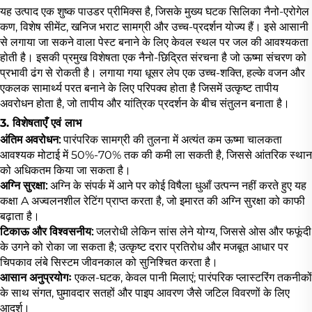
यह उत्पाद एक शुष्क पाउडर प्रीमिक्स है, जिसके मुख्य घटक सिलिका नैनो-एरोगेल
कण, विशेष सीमेंट, खनिज भराट सामग्री और उच्च-प्रदर्शन योज्य हैं। इसे आसानी
से लगाया जा सकने वाला पेस्ट बनाने के लिए केवल स्थल पर जल की आवश्यकता
होती है। इसकी प्रमुख विशेषता एक नैनो-छिद्रित संरचना है जो ऊष्मा संचरण को
प्रभावी ढंग से रोकती है। लगाया गया धूसर लेप एक उच्च-शक्ति, हल्के वजन और
एकलक सामार्थ्य परत बनाने के लिए परिपक्व होता है जिसमें उत्कृष्ट तापीय
अवरोधन होता है, जो तापीय और यांत्रिक प्रदर्शन के बीच संतुलन बनाता है।
3. विशेषताएँ एवं लाभ
अंतिम अवरोधन:
पारंपरिक सामग्री की तुलना में अत्यंत कम ऊष्मा चालकता
आवश्यक मोटाई में 50%-70% तक की कमी ला सकती है, जिससे आंतरिक स्थान
को अधिकतम किया जा सकता है।
अग्नि सुरक्षा:
अग्नि के संपर्क में आने पर कोई विषैला धुआँ उत्पन्न नहीं करते हुए यह
कक्षा A अज्वलनशील रेटिंग प्राप्त करता है, जो इमारत की अग्नि सुरक्षा को काफी
बढ़ाता है।
टिकाऊ और विश्वसनीय:
जलरोधी लेकिन सांस लेने योग्य, जिससे ओस और फफूंदी
के उगने को रोका जा सकता है; उत्कृष्ट दरार प्रतिरोध और मजबूत आधार पर
चिपकाव लंबे सिस्टम जीवनकाल को सुनिश्चित करता है।
आसान अनुप्रयोगः
एकल-घटक, केवल पानी मिलाएं; पारंपरिक प्लास्टरिंग तकनीकों
के साथ संगत, घुमावदार सतहों और पाइप आवरण जैसे जटिल विवरणों के लिए
आदर्श।