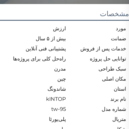
مشخصات
مورد
ارزش
ضمانت
بیش از ۵ سال
خدمات پس از فروش
پشتیبانی فنی آنلاین
توانایی حل پروژه
راه‌حل کلی برای پروژه‌ها
سبک طراحی
مدرن
مکان اصلی
چین
استان
شاندونگ
نام برند
kINTOP
شماره مدل
tw-95
متریال
پلی‌یورئا