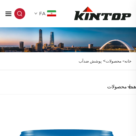
FA
>
خانه>
محصولات
پوشش ضدآب
همه محصولات