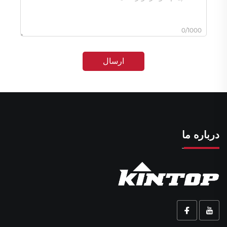
0/1000
ارسال
درباره ما