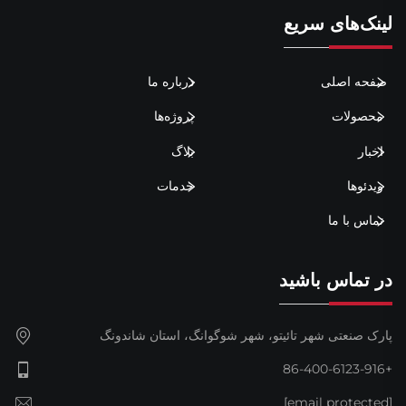
لینک‌های سریع
صفحه اصلی
درباره ما
محصولات
پروژه‌ها
اخبار
بلاگ
ویدئوها
خدمات
تماس با ما
در تماس باشید
پارک صنعتی شهر تائیتو، شهر شوگوانگ، استان شاندونگ
+86-400-6123-916
[email protected]