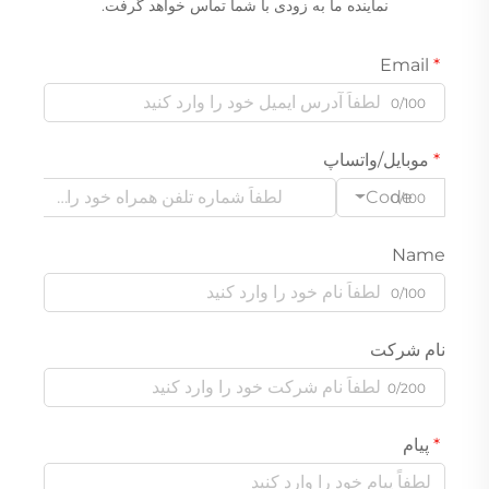
نماینده ما به زودی با شما تماس خواهد گرفت.
Email
0/100
موبایل/واتساپ
Code
0/100
Name
0/100
نام شرکت
0/200
پیام