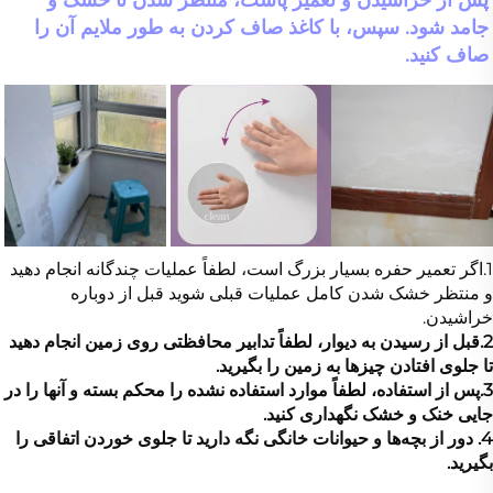
پس از خراشیدن و تعمیر پاست، منتظر شدن تا خشک و 
جامد شود. سپس، با کاغذ صاف کردن به طور ملایم آن را 
صاف کنید. 
1
.اگر
تعمیر حفره بسیار بزرگ است، لطفاً عملیات چندگانه انجام دهید
و منتظر خشک شدن کامل عملیات قبلی شوید قبل از دوباره
خراشیدن.
2.
قبل از رسیدن به دیوار، لطفاً تدابیر محافظتی روی زمین انجام دهید
تا جلوی افتادن چیزها به زمین را بگیرید.
3.پس از استفاده، لطفاً موارد استفاده نشده را محکم بسته و آنها را در
جایی خنک و خشک نگهداری کنید.
4. دور از بچه‌ها و حیوانات خانگی نگه دارید تا جلوی خوردن اتفاقی را
بگیرید.