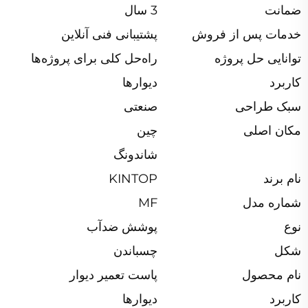
ضمانت
3 سال
خدمات پس از فروش
پشتیبانی فنی آنلاین
توانایی حل پروژه
راه‌حل کلی برای پروژه‌ها
کاربرد
دیوارها
سبک طراحی
صنعتی
مکان اصلی
چین
شاندونگ
نام برند
KINTOP
شماره مدل
MF
نوع
پوشش ضدآب
شکل
چسباندن
نام محصول
پاست تعمیر دیوار
کاربرد
دیوارها