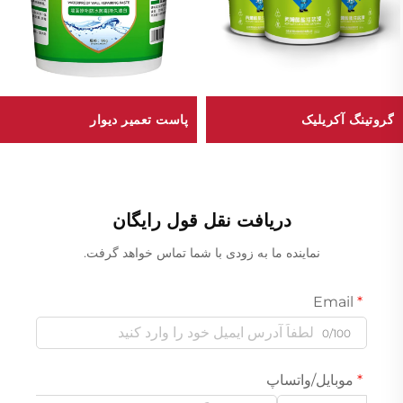
گروتینگ آکریلیک
پاست تعمیر دیوار
دریافت نقل قول رایگان
نماینده ما به زودی با شما تماس خواهد گرفت.
Email
0/100
موبایل/واتساپ