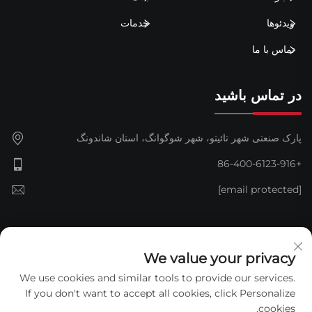
ویدئوها
خدمات
تماس با ما
در تماس باشید
پارک صنعتی شهر تائیتو، شهر شوگوانگ، استان شاندونگ
+86-400-6123-916
[email protected]
مشترک شوید
We value your privacy
We use cookies and similar tools to provide our services.
If you don't want to accept all cookies, click Personalize
cookies.