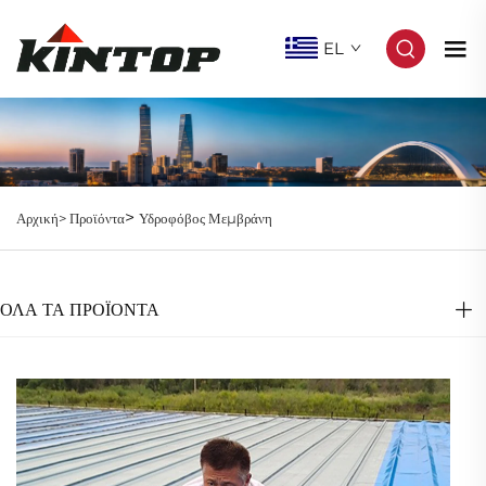
EL
>
Αρχική>
Προϊόντα
Υδροφόβος Μεμβράνη
ΌΛΑ ΤΑ ΠΡΟΪΟΝΤΑ