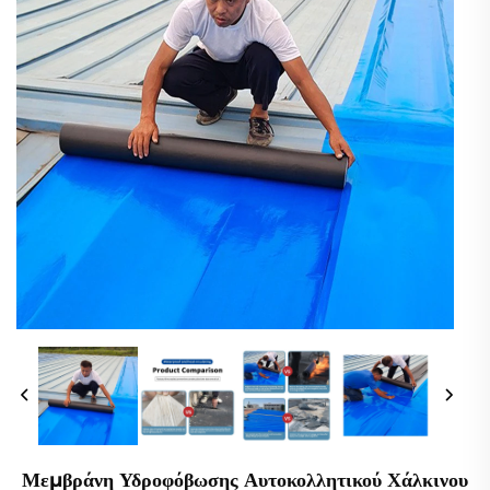
Μεμβράνη Υδροφόβωσης Αυτοκολλητικού Χάλκινου