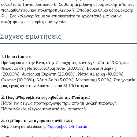
άσφαλτο 5. Ταινία βουτυλίου 6. Σύνθετη μεμβράνη υδρομόνωσης από ίνες 
πολυαιθυλενίου και πολυπροπυλενίου 7. Εποξειδικό υλικό υδρομόνωσης 
PU. Σας καλωσορίζουμε να επισκεφτείτε το εργοστάσιό μας και να 
αναζητήσουμε ευκαιρίες συνεργασίας 
Συχνές ερωτήσεις
1. Ποιοι είμαστε; 
Βρισκόμαστε στην Κίνα, στην περιοχή της Σαντονγκ, από το 2004, και 
πωλούμε στη Νοτιοανατολική Ασία (30.00%), Βόρεια Αμερική 
(20.00%), Ανατολική Ευρώπη (20.00%), Νότια Αμερική (10.00%), 
Οκεανία (10.00%), Νότια Ασία (5.00%), Μεσόγειος (5.00%). Στο γραφείο 
μας εργάζονται συνολικά περίπου 51-100 άτομα. 
2. Πώς μπορούμε να εγγυηθούμε την ποιότητα; 
Πάντα ένα δείγμα προπαραγωγής πριν από τη μαζική παραγωγή. 
Πάντα τελικός έλεγχος πριν από την αποστολή. 
3. τι μπορείτε να αγοράσετε από εμάς;   
Μεμβράνη αντοξείδωσης, 
Υδροφόβος Επίδασμα 