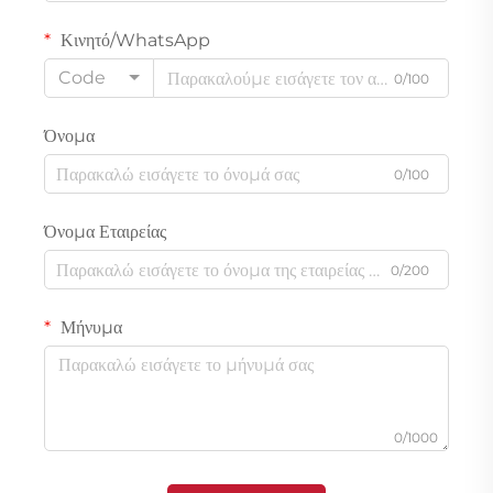
Κινητό/WhatsApp
Code
0/100
Όνομα
0/100
Όνομα Εταιρείας
0/200
Μήνυμα
0/1000