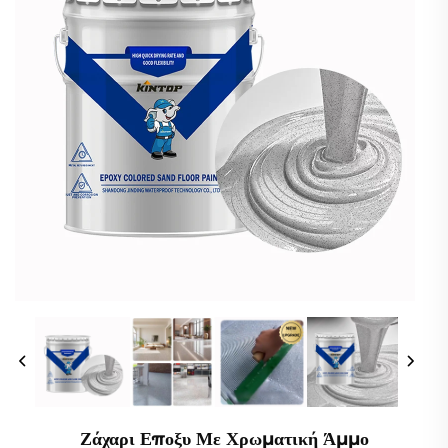
Ζάχαρι Εποξυ Με Χρωματική Άμμο