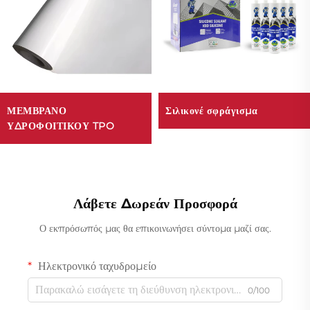
ΜΕΜΒΡΑΝΟ
Σιλικονέ σφράγισμα
ΥΔΡΟΦΟΙΤΙΚΟΥ TPO
Λάβετε Δωρεάν Προσφορά
Ο εκπρόσωπός μας θα επικοινωνήσει σύντομα μαζί σας.
Ηλεκτρονικό ταχυδρομείο
0/100