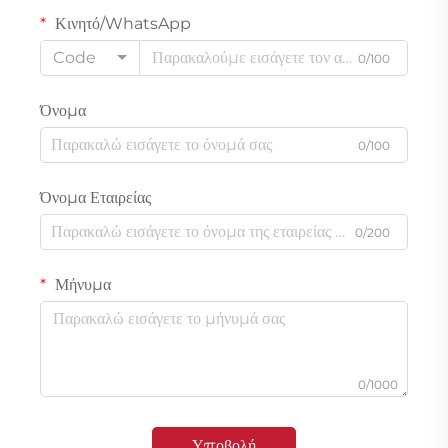
Κινητό/WhatsApp
Code
0/100
Όνομα
0/100
Όνομα Εταιρείας
0/200
Μήνυμα
0/1000
Υποβολή