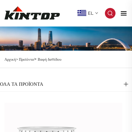
EL
>
Αρχική>
Προϊόντα
Βαφή δαπέδου
ΌΛΑ ΤΑ ΠΡΟΪΟΝΤΑ