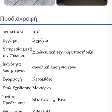
Προδιαγραφή
αντικείμενο
τιμή
Εγγύηση
5 χρόνια
Υπηρεσία μετά
Διαδικτυακή τεχνική υποστήριξη
την πώληση
Ικανότητα
συνολική λύση για έργα
λύσης έργου
Εφαρμογή
Κεραμίδες
Στυλ Σχεδίασης
Μοντέρνο
Τόπος
Shandong, Κίνα
Προέλευσης
Επωνυμία
KINTOP