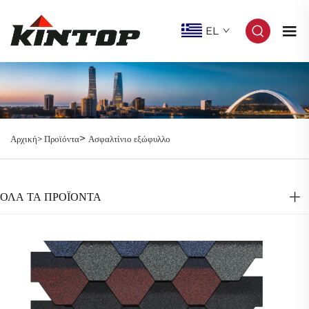
EL
>
Αρχική>
Προϊόντα
Ασφαλτίνιο εξώφυλλο
ΌΛΑ ΤΑ ΠΡΟΪΟΝΤΑ