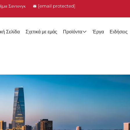
λήμα Σαντονγκ
[email protected]
κή Σελίδα
Σχετικά με εμάς
Προϊόντα
Έργα
Ειδήσεις