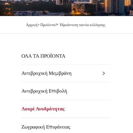
>
Αρχική>
Προϊόντα
Υδροάντιση ταινία κόλλησης
ΌΛΑ ΤΑ ΠΡΟΪΟΝΤΑ
Αντιβροχική Μεμβράνη
Αντιβροχική Επιβολή
Λουρί Ανυδρότητας
Ζωγραφική Επιφάνειας