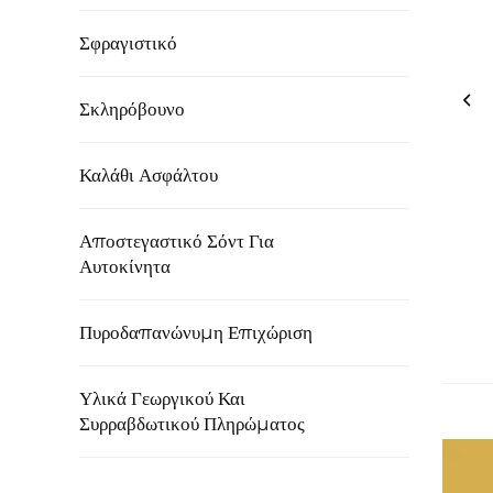
Σφραγιστικό
Σκληρόβουνο
Καλάθι Ασφάλτου
Αποστεγαστικό Σόντ Για
Αυτοκίνητα
Πυροδαπανώνυμη Επιχώριση
Υλικά Γεωργικού Και
Συρραβδωτικού Πληρώματος