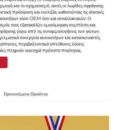
ρμογή και το σχηματισμό, αυτές οι λωρίδες σφράγισης
ετική πρόσφυση και ευελιξία, καθιστώντας τις ιδανικές
υτοκινήτων τόσο OEM όσο και ανταλλακτικών. Ο
ασμός τους εξασφαλίζει ομοιόμορφη συμπίεση και
φράγισης γύρω από τις συναρμολογήσεις των φώτων.
γγελματικά συνεργεία αυτοκινήτων και κατασκευαστές
ιόπιστες, περιβαλλοντικά υπεύθυνες λύσεις
οίες πληρούν αυστηρά πρότυπα ποιότητας.
Προτεινόμενα Προϊόντα