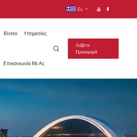
EL
Βίντεο
Υπηρεσίες
Λάβετε
Προσφορά
Επικοινωνία Με Ας