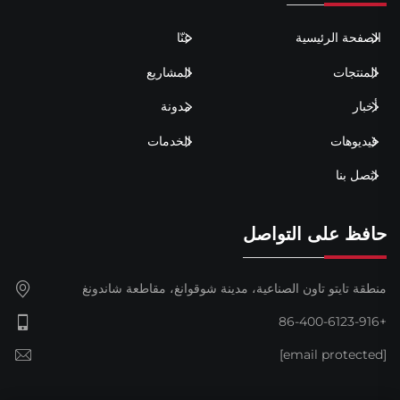
الصفحة الرئيسية
عنّا
المنتجات
المشاريع
أخبار
مدونة
فيديوهات
الخدمات
اتصل بنا
حافظ على التواصل
منطقة تايتو تاون الصناعية، مدينة شوقوانغ، مقاطعة شاندونغ
+86-400-6123-916
[email protected]