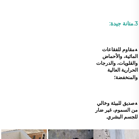
3.متانة جيدة: 
▲
مقاوم للفقاعات 
المائية، والأحماض 
والقلويات، والدرجات 
الحرارية العالية 
والمنخفضة؛ 
▲صديق للبيئة وخالي 
من السموم، غير ضار 
للجسم البشري. 