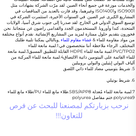
والخدمات موزعة في جميع أنحاء الصين. لقد مرّت الشركة بشهادات مثل 
ISO9001 وISO14001 وغيرهما، وقد فازت بالعديد من المناقصات في 
المشاريع الكبرى عبر الصين. في السنوات الأخيرة، استثمرت الشركة في 
توسيع السوق الدولي في الخارج. لقد صدرنا إلى جنوب شرق آسيا، الولايات 
المتحدة، كندا وأوروبا. المستخدمون الجدد والقدامى راضون عن منتجاتنا. نحن 
فخورون بتقديم حلول ممتازة لمزيد من المشاريع الإنشائية. نقدم أنواع مختلفة 
من مواد مقاومة للماء & 
غشاء مقاوم للماء 
,وبالتالي يمكننا تلبية طلبك 
المختلف. الرجاء ملاحظة أننا متخصصون في:1.لمبة مانعة للماء 
PVC/TPO2.لمبة مانعة للماء HDPE القابلة للتطبيق المسبق3.لمبة مانعة 
للماء القائمة على البيتومين ذاتية الالتصاق4.لمبة مانعة للماء المركبة من 
ألياف البولي إيثيلين والبولي بروبيلين 
5. شريط بتوميني مضاد للماء ذاتي اللصق 
6. شريط بوتيلي 
7.لمبة مانعة للماء مُعدلة SBS/APP8.طلاء مانع للماء PU/طلاء مانع للماء 
polyurea9.ختم مفاصل polyurea 
نرحب بزيارتكم لمصنعنا للبحث عن فرص 
للتعاون!!! 