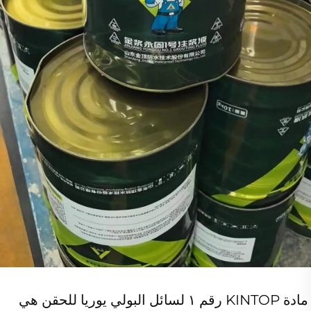
مادة KINTOP رقم ١ لسائل البولي يوريا للحقن هي 