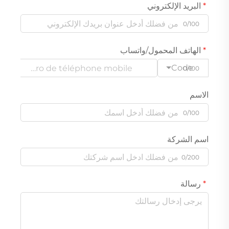
البريد الإلكتروني
0/100
الهاتف المحمول/واتساب
Code
0/100
الاسم
0/100
اسم الشركة
0/200
رسالة