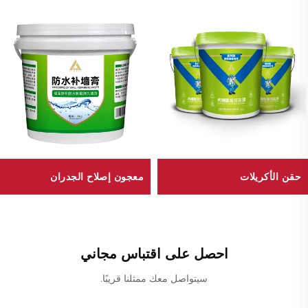
حقن الأكريلات
معجون إصلاح الجدران
احصل على اقتباس مجاني
سيتواصل معك ممثلنا قريبًا.