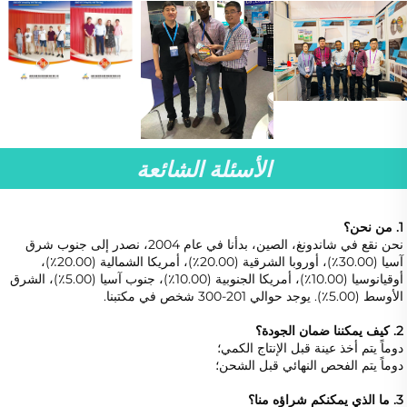
الأسئلة الشائعة
1. من نحن؟ 
نحن نقع في شاندونغ، الصين، بدأنا في عام 2004، نصدر إلى جنوب شرق 
آسيا (30.00٪)، أوروبا الشرقية (20.00٪)، أمريكا الشمالية (20.00٪)، 
أوقيانوسيا (10.00٪)، أمريكا الجنوبية (10.00٪)، جنوب آسيا (5.00٪)، الشرق 
الأوسط (5.00٪). يوجد حوالي 201-300 شخص في مكتبنا. 
2. كيف يمكننا ضمان الجودة؟ 
دوماً يتم أخذ عينة قبل الإنتاج الكمي؛ 
دوماً يتم الفحص النهائي قبل الشحن؛ 
3. ما الذي يمكنكم شراؤه منا؟ 