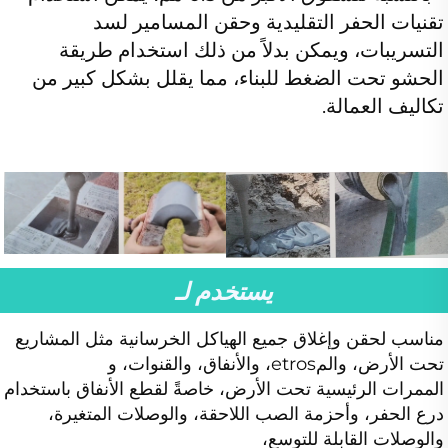
تقنيات الحفر التقليدية وحقن المسامير لسد 
التسريبات، ويمكن بدلاً من ذلك استخدام طريقة 
الحشو تحت الضغط للبناء، مما يقلل بشكل كبير من 
تكاليف العمالة. 
يستخدم لـ
مناسب لحقن وإغلاق جميع الهياكل الخرسانية مثل المشاريع 
تحت الأرض، والمetros، والأنفاق، والقنوات، و 
الممرات الرئيسية تحت الأرض، خاصةً لقطع الأنفا
درع الحفر، وأحزمة الصب اللاحقة، والوصلات المتغيرة، 
والوصلات القابلة للتوسع، 