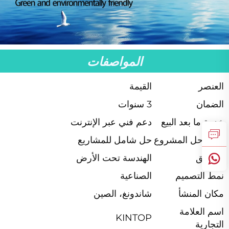
المواصفات
العنصر
القيمة
الضمان
3 سنوات
خدمة ما بعد البيع
دعم فني عبر الإنترنت
قدرة حل المشروع
حل شامل للمشاريع
التطبيق
الهندسة تحت الأرض
نمط التصميم
الصناعية
مكان المنشأ
شاندونغ، الصين
اسم العلامة
KINTOP
التجارية