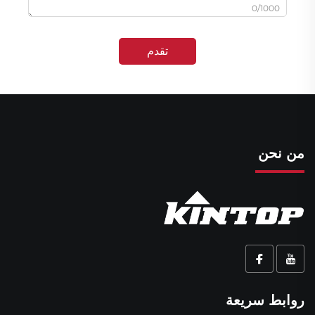
0/1000
تقدم
من نحن
روابط سريعة