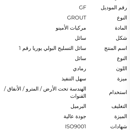
رقم الموديل
GF
النوع
GROUT
المادة
مركبات الأمينو
شكل
سائل
اسم المنتج
سائل التسليح البولي يوريا رقم 1
النوع
سائل
اللون
رمادي
ميزة
سهل التنفيذ
الهندسة تحت الأرض / المترو / الأنفاق /
استخدام
القنوات
التغليف
البرميل
الميزة
جودة عالية
شهادات
ISO9001