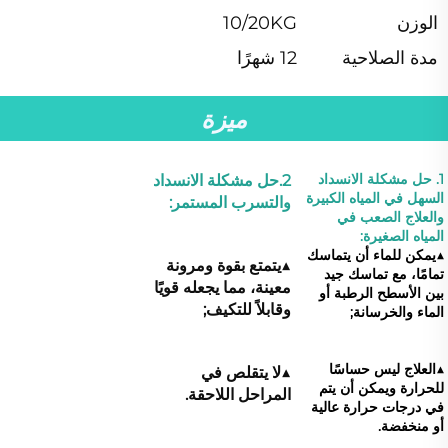
الوزن
10/20KG
مدة الصلاحية
12 شهرًا
ميزة
1. حل مشكلة الانسداد 
2.حل مشكلة الانسداد 
السهل في المياه الكبيرة 
والتسرب المستمر: 
والعلاج الصعب في 
المياه الصغيرة: 
▲
يمكن للماء أن يتماسك 
▲
يتمتع بقوة ومرونة 
تمامًا، مع تماسك جيد 
معينة، مما يجعله قويًا 
بين الأسطح الرطبة أو 
وقابلاً للتكيف; 
الماء والخرسانة; 
▲العلاج ليس حساسًا 
▲
لا يتقلص في 
للحرارة ويمكن أن يتم 
المراحل اللاحقة. 
في درجات حرارة عالية 
أو منخفضة. 